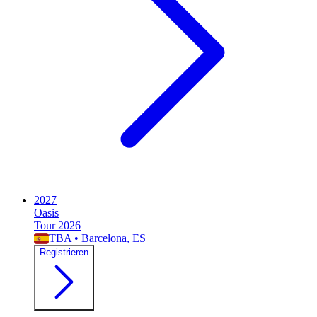
2027
Oasis
Tour 2026
TBA
•
Barcelona
, ES
Registrieren