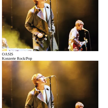
OASIS
Konzerte
Rock/Pop