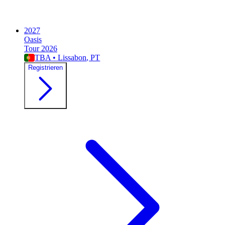
2027
Oasis
Tour 2026
TBA
•
Lissabon
, PT
Registrieren