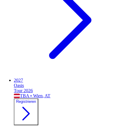
2027
Oasis
Tour 2026
TBA
•
Wien
, AT
Registrieren