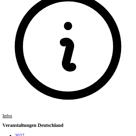
Infos
Veranstaltungen Deutschland
2027