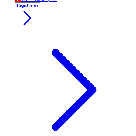
Registrieren