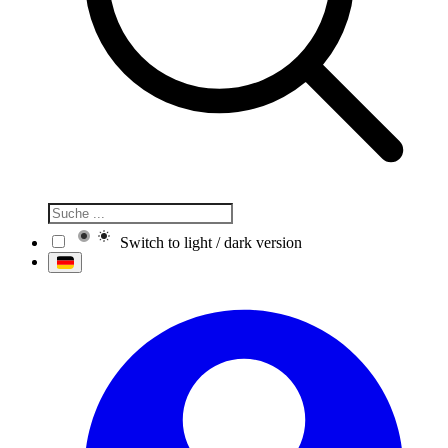
Switch to light / dark version