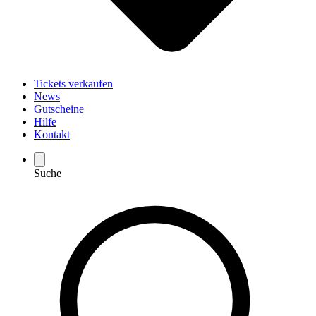
Tickets verkaufen
News
Gutscheine
Hilfe
Kontakt
Suche