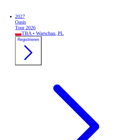
2027
Oasis
Tour 2026
TBA
•
Warschau
, PL
Registrieren