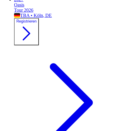
Oasis
Tour 2026
TBA
•
Köln
, DE
Registrieren