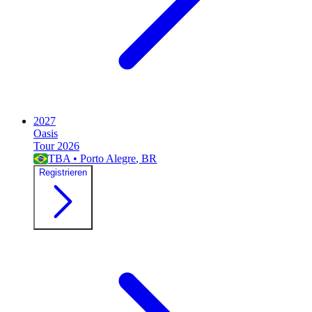
2027
Oasis
Tour 2026
TBA
•
Porto Alegre
, BR
Registrieren