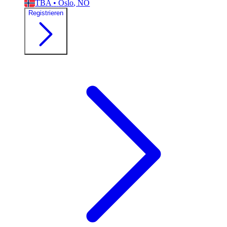
TBA
•
Oslo
, NO
Registrieren