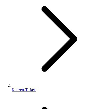
Konzert-Tickets