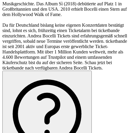
Musikgeschichte. Das Album Sì (2018) debütierte auf Platz 1 in
Großbritannien und den USA. 2010 erhielt Bocelli einen Stern auf
dem Hollywood Walk of Fame.
Da für Deutschland bislang keine eigenen Konzertdaten bestätigt
sind, lohnt es sich, frühzeitig einen Ticketalarm bei ticketbande
einzurichten. Andrea Bocelli Tickets sind erfahrungsgemäß schnell
vergriffen, sobald neue Termine veröffentlicht werden. ticketbande
ist seit 2001 aktiv und Europas erste gewerbliche Ticket-
Handelsplattform. Mit über 1 Million Kunden weltweit, mehr als
4.600 Bewertungen auf Trustpilot und einem umfassenden
Käuferschutz bist du auf der sicheren Seite. Schau jetzt bei
ticketbande nach verfügbaren Andrea Bocelli Tickets.