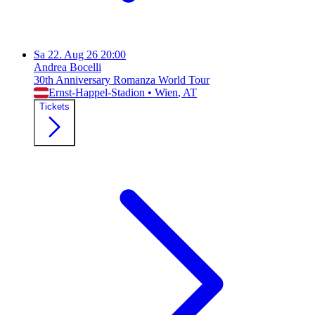
Sa
22. Aug 26
20:00
Andrea Bocelli
30th Anniversary Romanza World Tour
Ernst-Happel-Stadion
•
Wien
, AT
Tickets