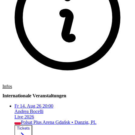
Infos
Internationale Veranstaltungen
Fr
14. Aug 26
20:00
Andrea Bocelli
Live 2026
Polsat Plus Arena Gdańsk
•
Danzig
, PL
Tickets