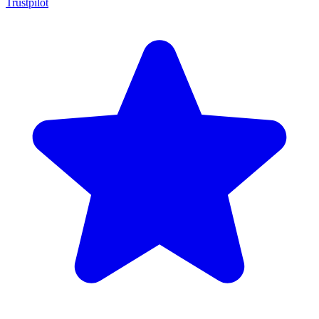
Trustpilot