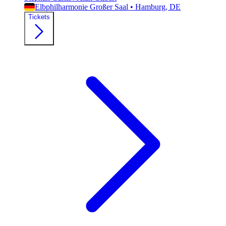
Elbphilharmonie Großer Saal
•
Hamburg
, DE
Tickets