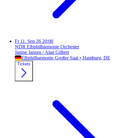
Fr
11. Sep 26
20:00
NDR Elbphilharmonie Orchester
Janine Jansen / Alan Gilbert
Elbphilharmonie Großer Saal
•
Hamburg
, DE
Tickets