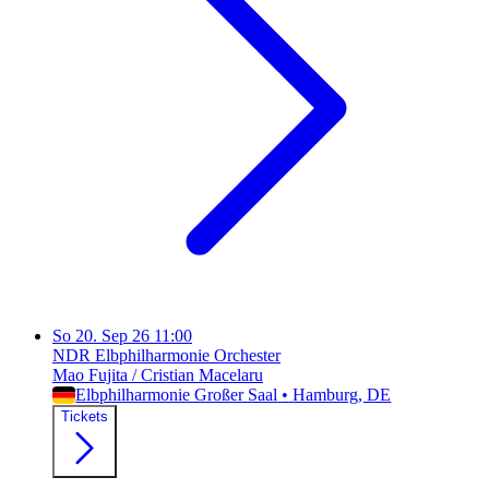
So
20. Sep 26
11:00
NDR Elbphilharmonie Orchester
Mao Fujita / Cristian Macelaru
Elbphilharmonie Großer Saal
•
Hamburg
, DE
Tickets