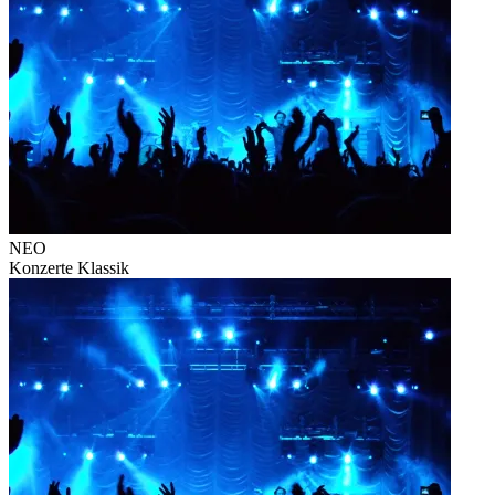
NEO
Konzerte
Klassik