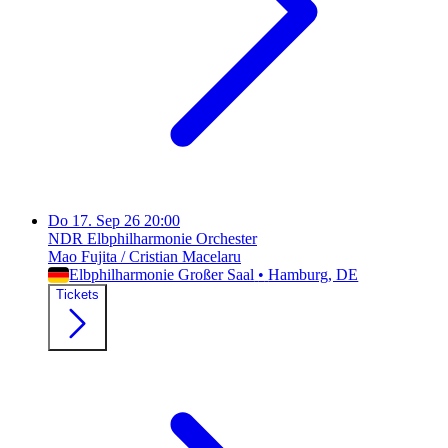
Do
17. Sep 26
20:00
NDR Elbphilharmonie Orchester
Mao Fujita / Cristian Macelaru
Elbphilharmonie Großer Saal
•
Hamburg
, DE
Tickets