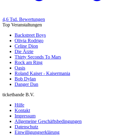
4,6 Tsd. Bewertungen
Top Veranstaltungen
Backstreet Boys
Olivia Rodrigo
Celine Dion
Die Ärzte
Thirty Seconds To Mars
Rock am Ring
Oasis
Roland Kaiser - Kaisermania
Bob Dylan
Danger Dan
ticketbande B.V.
Hilfe
Kontakt
Impressum
Allgemeine Geschäftsbedingungen
Datenschutz
Einwilligungserklärung