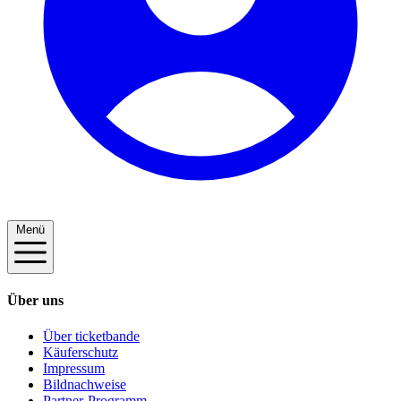
Menü
Über uns
Über ticketbande
Käuferschutz
Impressum
Bildnachweise
Partner-Programm