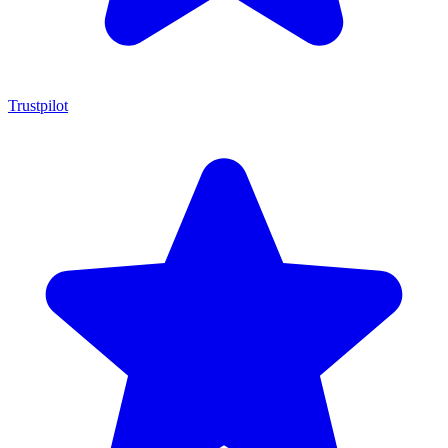
Trustpilot