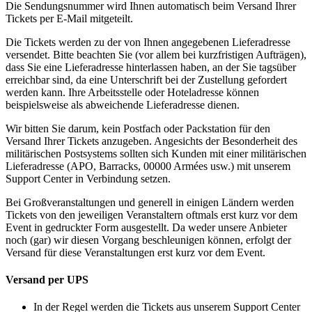
Die Sendungsnummer wird Ihnen automatisch beim Versand Ihrer
Tickets per E-Mail mitgeteilt.
Die Tickets werden zu der von Ihnen angegebenen Lieferadresse
versendet. Bitte beachten Sie (vor allem bei kurzfristigen Aufträgen),
dass Sie eine Lieferadresse hinterlassen haben, an der Sie tagsüber
erreichbar sind, da eine Unterschrift bei der Zustellung gefordert
werden kann. Ihre Arbeitsstelle oder Hoteladresse können
beispielsweise als abweichende Lieferadresse dienen.
Wir bitten Sie darum, kein Postfach oder Packstation für den
Versand Ihrer Tickets anzugeben. Angesichts der Besonderheit des
militärischen Postsystems sollten sich Kunden mit einer militärischen
Lieferadresse (APO, Barracks, 00000 Armées usw.) mit unserem
Support Center in Verbindung setzen.
Bei Großveranstaltungen und generell in einigen Ländern werden
Tickets von den jeweiligen Veranstaltern oftmals erst kurz vor dem
Event in gedruckter Form ausgestellt. Da weder unsere Anbieter
noch (gar) wir diesen Vorgang beschleunigen können, erfolgt der
Versand für diese Veranstaltungen erst kurz vor dem Event.
Versand per UPS
In der Regel werden die Tickets aus unserem Support Center