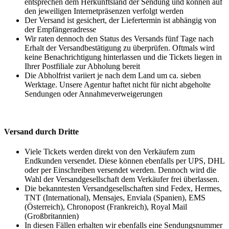
entsprechen dem Herkunftsland der Sendung und können auf
den jeweiligen Internetpräsenzen verfolgt werden
Der Versand ist gesichert, der Liefertermin ist abhängig von
der Empfängeradresse
Wir raten dennoch den Status des Versands fünf Tage nach
Erhalt der Versandbestätigung zu überprüfen. Oftmals wird
keine Benachrichtigung hinterlassen und die Tickets liegen in
Ihrer Postfiliale zur Abholung bereit
Die Abholfrist variiert je nach dem Land um ca. sieben
Werktage. Unsere Agentur haftet nicht für nicht abgeholte
Sendungen oder Annahmeverweigerungen
Versand durch Dritte
Viele Tickets werden direkt von den Verkäufern zum
Endkunden versendet. Diese können ebenfalls per UPS, DHL
oder per Einschreiben versendet werden. Dennoch wird die
Wahl der Versandgesellschaft dem Verkäufer frei überlassen.
Die bekanntesten Versandgesellschaften sind Fedex, Hermes,
TNT (International), Mensajes, Enviala (Spanien), EMS
(Österreich), Chronopost (Frankreich), Royal Mail
(Großbritannien)
In diesen Fällen erhalten wir ebenfalls eine Sendungsnummer