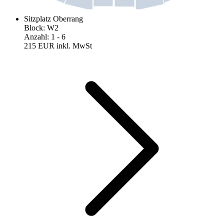
Sitzplatz Oberrang
Block
:
W2
Anzahl
:
1
- 6
215 EUR
inkl. MwSt