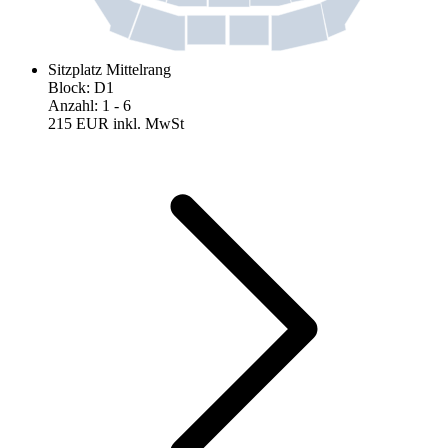
Sitzplatz Mittelrang
Block
:
D1
Anzahl
:
1
- 6
215 EUR
inkl. MwSt