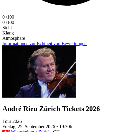
0
/100
0
/100
Sicht
Klang
Atmosphäre
Informationen zur Echtheit von Bewertungen
André Rieu Zürich Tickets 2026
Tour 2026
Freitag, 25. September 2026
•
19:30h
Hallenstadion
•
Zürich
, CH