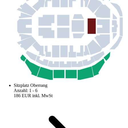
Sitzplatz Oberrang
Anzahl
:
1
- 6
186 EUR
inkl. MwSt