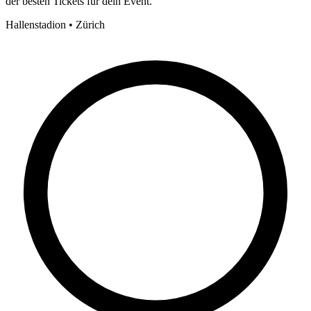
der besten Tickets für dein Event.
Hallenstadion • Zürich