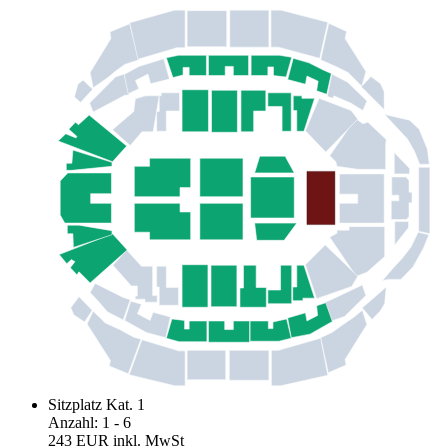
Sitzplatz Kat. 1
Anzahl
:
1
- 6
243 EUR
inkl. MwSt