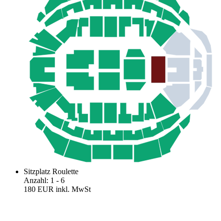
Sitzplatz Roulette
Anzahl
:
1
- 6
180 EUR
inkl. MwSt