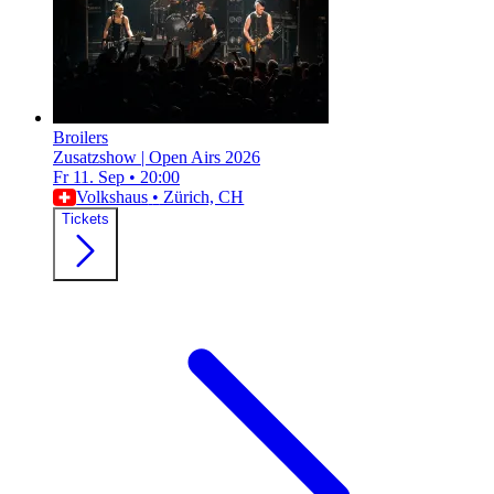
Broilers
Zusatzshow | Open Airs 2026
Fr 11. Sep
•
20:00
Volkshaus
•
Zürich, CH
Tickets