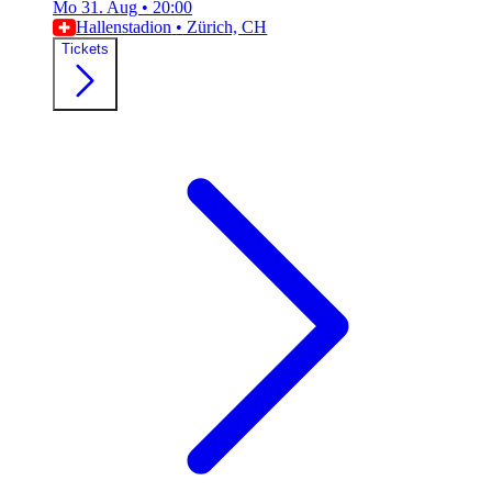
Mo 31. Aug
•
20:00
Hallenstadion
•
Zürich, CH
Tickets