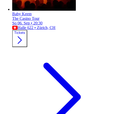
Baby Keem
The Casino Tour
So 06. Sep
•
20:30
Halle 622
•
Zürich, CH
Tickets