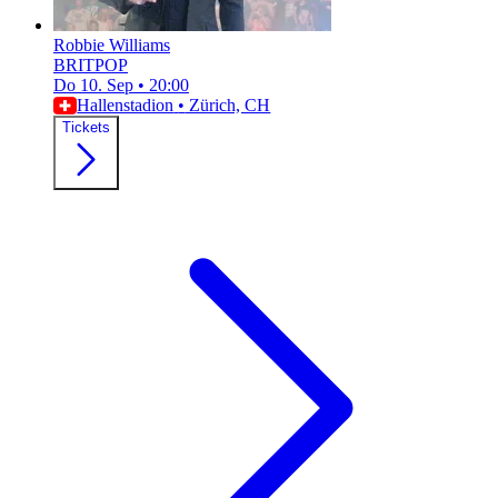
Robbie Williams
BRITPOP
Do 10. Sep
•
20:00
Hallenstadion
•
Zürich, CH
Tickets