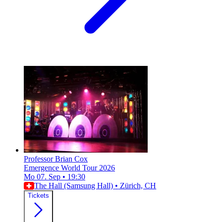
Professor Brian Cox
Emergence World Tour 2026
Mo 07. Sep
•
19:30
The Hall (Samsung Hall)
•
Zürich, CH
Tickets