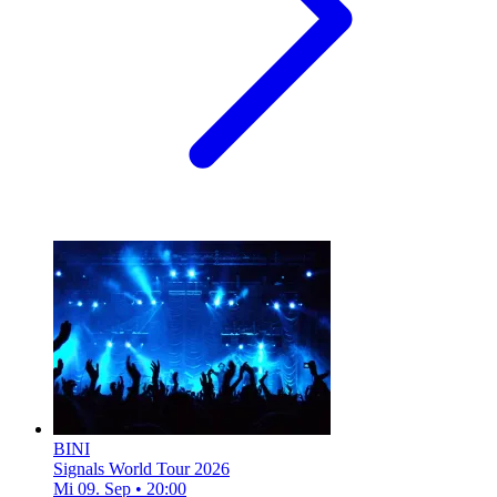
BINI
Signals World Tour 2026
Mi 09. Sep
•
20:00