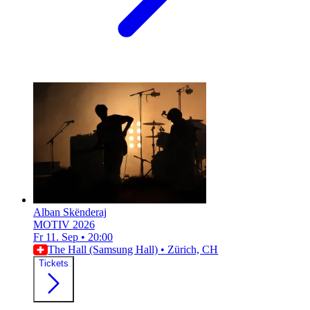
Alban Skënderaj
MOTIV 2026
Fr 11. Sep
•
20:00
The Hall (Samsung Hall)
•
Zürich, CH
Tickets