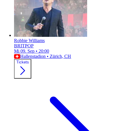
Robbie Williams
BRITPOP
Mi 09. Sep
•
20:00
Hallenstadion
•
Zürich, CH
Tickets