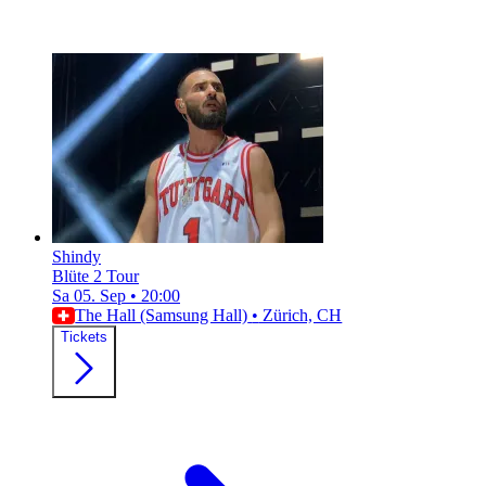
Shindy
Blüte 2 Tour
Sa 05. Sep
•
20:00
The Hall (Samsung Hall)
•
Zürich, CH
Tickets