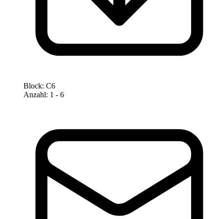
Block
:
C6
Anzahl
:
1
- 6