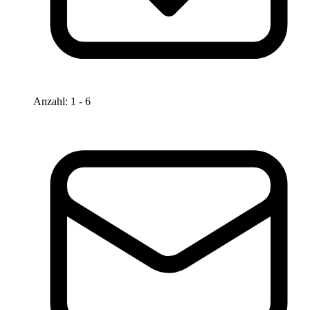
Anzahl
:
1
- 6