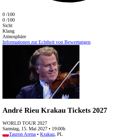
0
/100
0
/100
Sicht
Klang
Atmosphäre
Informationen zur Echtheit von Bewertungen
André Rieu Krakau Tickets 2027
WORLD TOUR 2027
Samstag, 15. Mai 2027
•
19:00h
Tauron Arena
•
Krakau
, PL