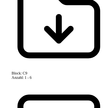
Block
:
C9
Anzahl
:
1
- 6