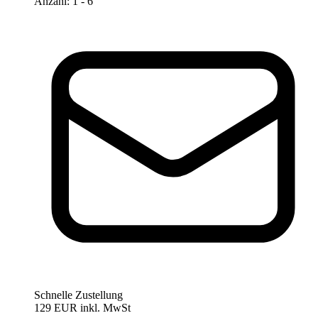
Anzahl
:
1
- 6
Schnelle Zustellung
129 EUR
inkl. MwSt