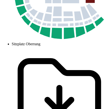
Sitzplatz Oberrang