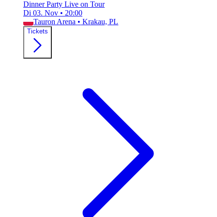
Dinner Party Live on Tour
Di 03. Nov
•
20:00
Tauron Arena
•
Krakau, PL
Tickets