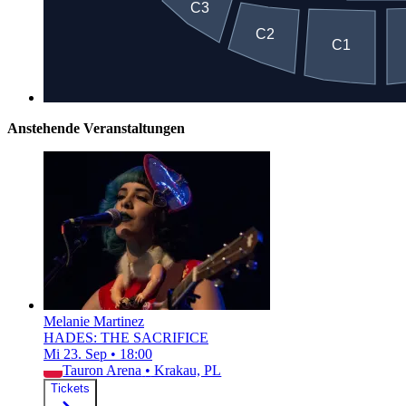
Anstehende Veranstaltungen
Melanie Martinez
HADES: THE SACRIFICE
Mi 23. Sep
•
18:00
Tauron Arena
•
Krakau, PL
Tickets