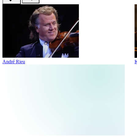
André Rieu