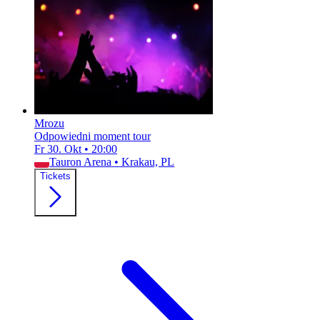
Mrozu
Odpowiedni moment tour
Fr 30. Okt
•
20:00
Tauron Arena
•
Krakau, PL
Tickets