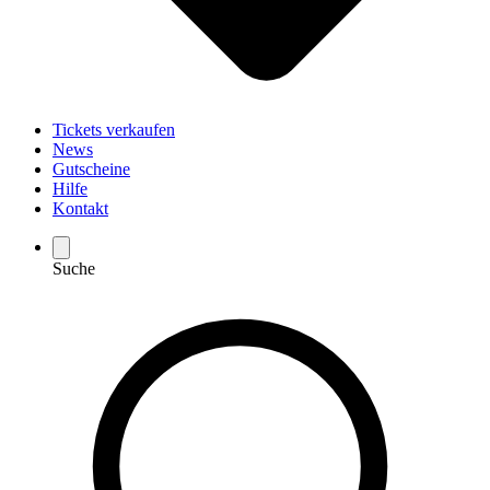
Tickets verkaufen
News
Gutscheine
Hilfe
Kontakt
Suche