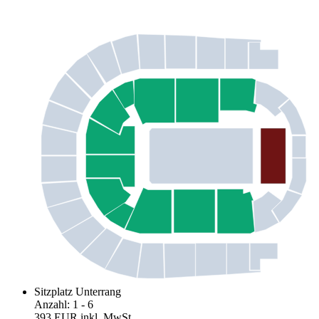
Sitzplatz Unterrang
Anzahl
:
1
- 6
393 EUR
inkl. MwSt