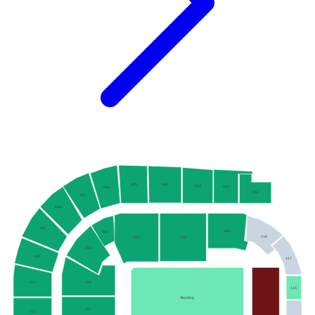
405
404
403
402
406
401
407
408
409
101
104
118
102
103
105
410
117
106
411
116
Standing
107
412