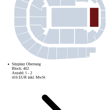
Sitzplatz Oberrang
Block
:
402
Anzahl
:
1
- 2
416 EUR
inkl. MwSt