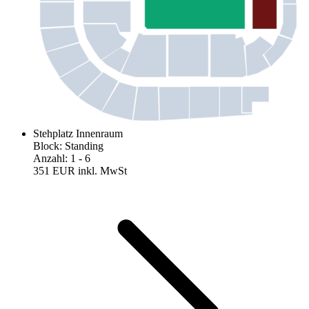
Stehplatz Innenraum
Block
:
Standing
Anzahl
:
1
- 6
351 EUR
inkl. MwSt