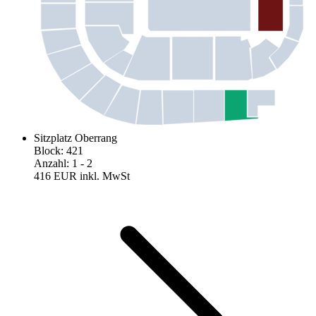
Sitzplatz Oberrang
Block
:
421
Anzahl
:
1
- 2
416 EUR
inkl. MwSt