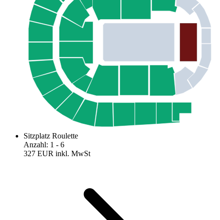
Sitzplatz Roulette
Anzahl
:
1
- 6
327 EUR
inkl. MwSt