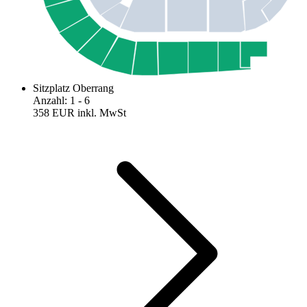
Sitzplatz Oberrang
Anzahl
:
1
- 6
358 EUR
inkl. MwSt