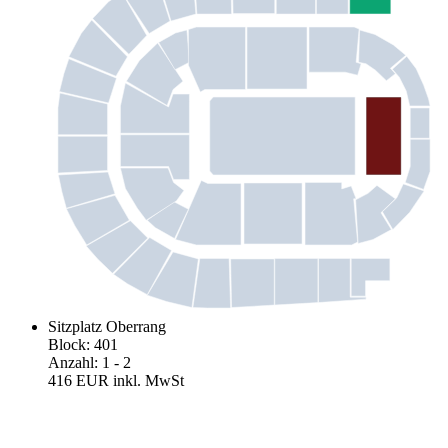
Sitzplatz Oberrang
Block
:
401
Anzahl
:
1
- 2
416 EUR
inkl. MwSt