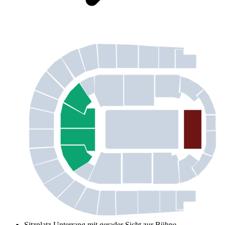
Sitzplatz Unterrang mit gerader Sicht zur Bühne