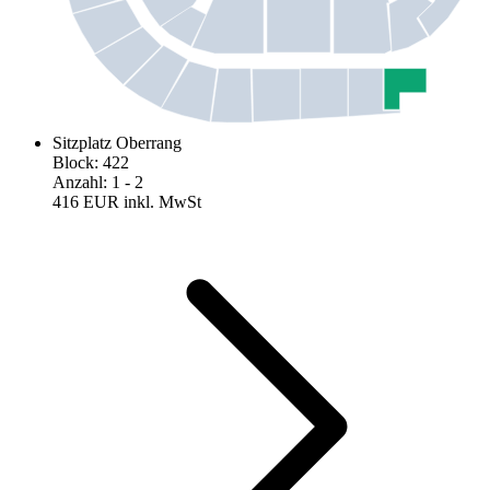
Sitzplatz Oberrang
Block
:
422
Anzahl
:
1
- 2
416 EUR
inkl. MwSt