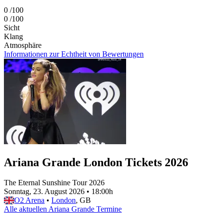
0
/100
0
/100
Sicht
Klang
Atmosphäre
Informationen zur Echtheit von Bewertungen
Ariana Grande London Tickets 2026
The Eternal Sunshine Tour 2026
Sonntag, 23. August 2026
•
18:00h
O2 Arena
•
London
, GB
Alle aktuellen Ariana Grande Termine