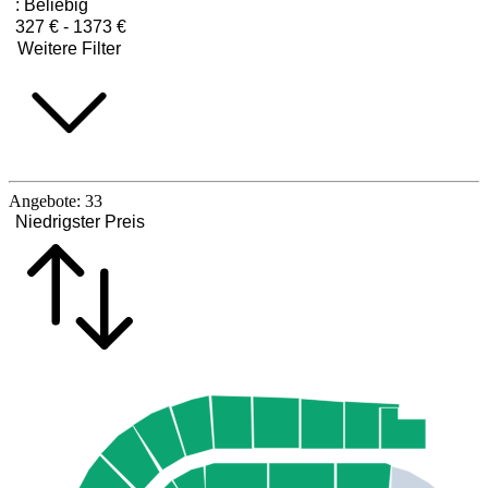
:
Beliebig
327 € - 1373 €
Weitere Filter
Angebote:
33
Niedrigster Preis