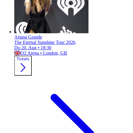
Ariana Grande
The Eternal Sunshine Tour 2026
Do 20. Aug
•
18:30
O2 Arena
•
London, GB
Tickets