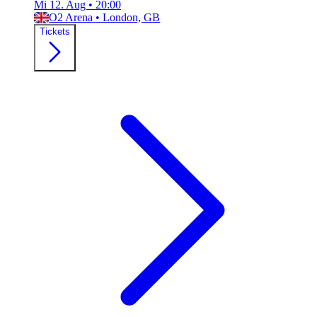
Mi 12. Aug
•
20:00
O2 Arena
•
London, GB
Tickets