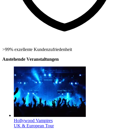
>99% exzellente Kundenzufriedenheit
Anstehende Veranstaltungen
Hollywood Vampires
UK & European Tour