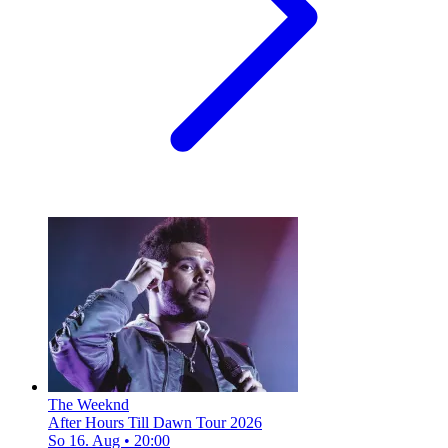
The Weeknd
After Hours Till Dawn Tour 2026
So 16. Aug
•
20:00