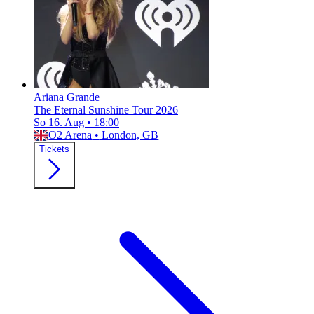
Ariana Grande
The Eternal Sunshine Tour 2026
So 16. Aug
•
18:00
O2 Arena
•
London, GB
Tickets