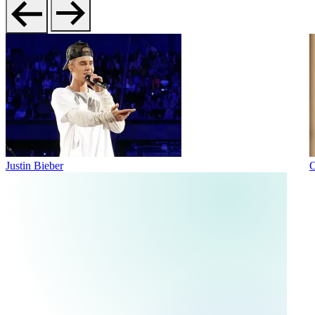
Justin Bieber
O