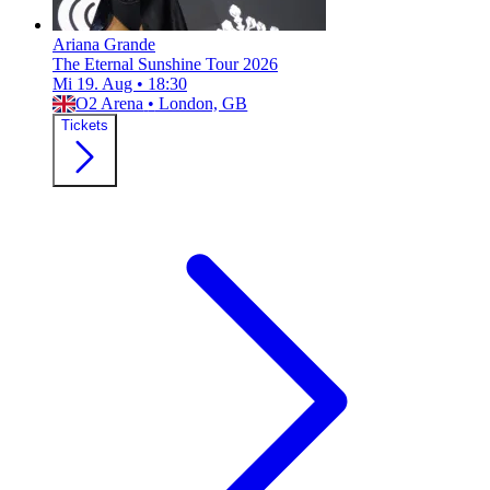
Ariana Grande
The Eternal Sunshine Tour 2026
Mi 19. Aug
•
18:30
O2 Arena
•
London, GB
Tickets