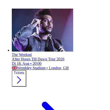
The Weeknd
After Hours Till Dawn Tour 2026
Di 18. Aug
•
20:00
Wembley Stadium
•
London, GB
Tickets