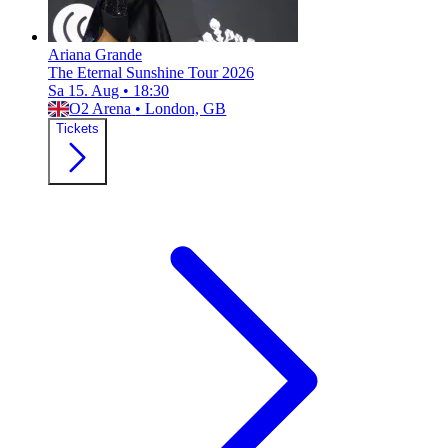
Ariana Grande
The Eternal Sunshine Tour 2026
Sa 15. Aug
•
18:30
O2 Arena
•
London, GB
Tickets