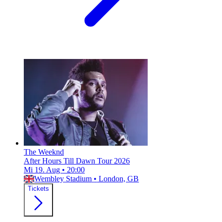
The Weeknd
After Hours Till Dawn Tour 2026
Mi 19. Aug
•
20:00
Wembley Stadium
•
London, GB
Tickets