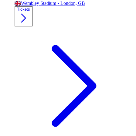
Wembley Stadium
•
London, GB
Tickets