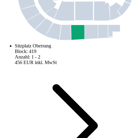
Sitzplatz Oberrang
Block
:
419
Anzahl
:
1
- 2
456 EUR
inkl. MwSt