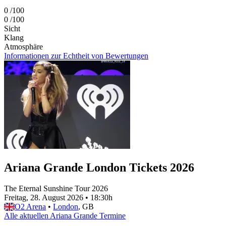
0
/100
0
/100
Sicht
Klang
Atmosphäre
Informationen zur Echtheit von Bewertungen
Ariana Grande London Tickets 2026
The Eternal Sunshine Tour 2026
Freitag, 28. August 2026
•
18:30h
O2 Arena
•
London
, GB
Alle aktuellen Ariana Grande Termine