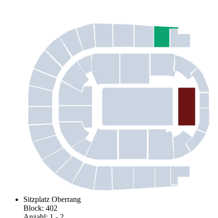
Sitzplatz Oberrang
Block
:
402
Anzahl
:
1
- 2