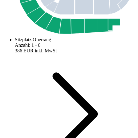
Sitzplatz Oberrang
Anzahl
:
1
- 6
386 EUR
inkl. MwSt