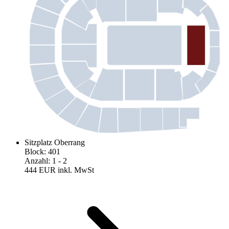
Sitzplatz Oberrang
Block
:
401
Anzahl
:
1
- 2
444 EUR
inkl. MwSt