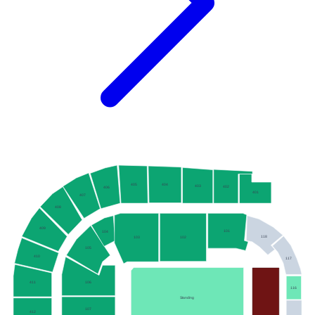
405
404
403
402
406
401
407
408
409
101
104
118
102
103
105
410
117
106
411
116
Standing
107
412