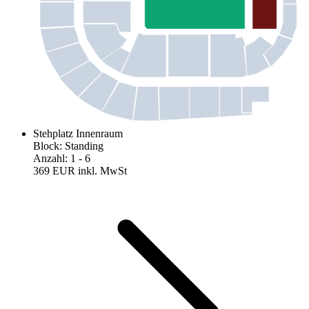
Stehplatz Innenraum
Block
:
Standing
Anzahl
:
1
- 6
369 EUR
inkl. MwSt