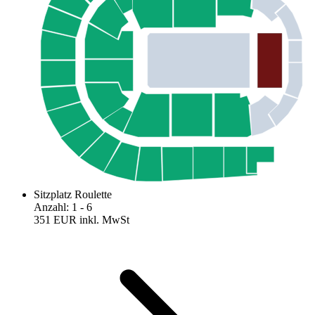
Sitzplatz Roulette
Anzahl
:
1
- 6
351 EUR
inkl. MwSt