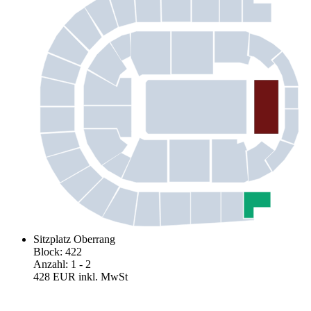
Sitzplatz Oberrang
Block
:
422
Anzahl
:
1
- 2
428 EUR
inkl. MwSt