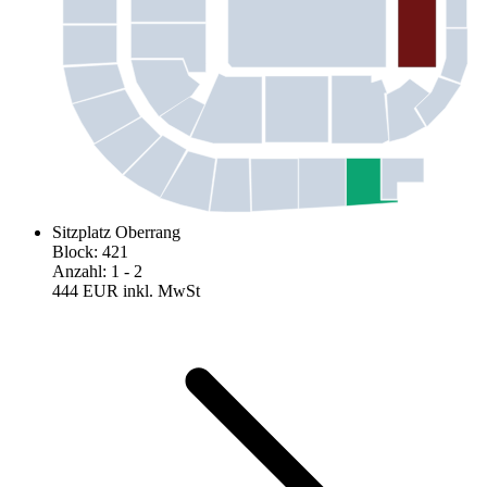
Sitzplatz Oberrang
Block
:
421
Anzahl
:
1
- 2
444 EUR
inkl. MwSt