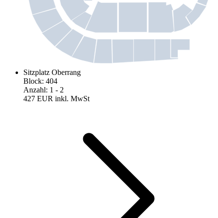
Sitzplatz Oberrang
Block
:
404
Anzahl
:
1
- 2
427 EUR
inkl. MwSt