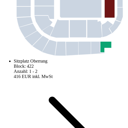
Sitzplatz Oberrang
Block
:
422
Anzahl
:
1
- 2
416 EUR
inkl. MwSt