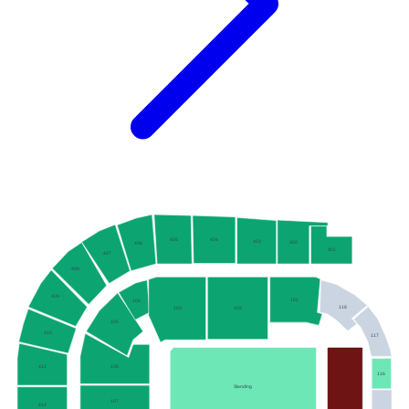
405
404
403
402
406
401
407
408
409
101
104
118
102
103
105
410
117
106
411
116
Standing
107
412