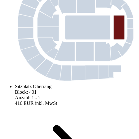
Sitzplatz Oberrang
Block
:
401
Anzahl
:
1
- 2
416 EUR
inkl. MwSt