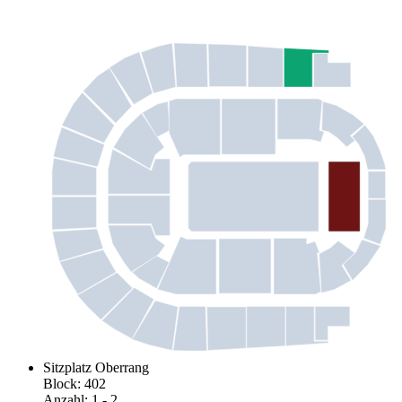
Sitzplatz Oberrang
Block
:
402
Anzahl
:
1
- 2