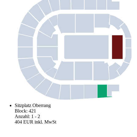
Sitzplatz Oberrang
Block
:
421
Anzahl
:
1
- 2
404 EUR
inkl. MwSt