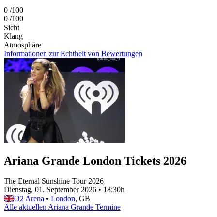
0
/100
0
/100
Sicht
Klang
Atmosphäre
Informationen zur Echtheit von Bewertungen
Ariana Grande London Tickets 2026
The Eternal Sunshine Tour 2026
Dienstag, 01. September 2026
•
18:30h
O2 Arena
•
London
, GB
Alle aktuellen Ariana Grande Termine