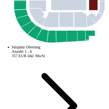
Sitzplatz Oberrang
Anzahl
:
1
- 6
357 EUR
inkl. MwSt