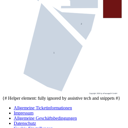
2
1
Copyright 2026 by ePassage24 GmbH
{# Helper element: fully ignored by assistive tech and snippets #}
Allgemeine Ticketinformationen
Impressum
Allgemeine Geschäftsbedingungen
Datenschutz