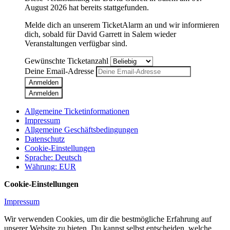
August 2026
hat bereits stattgefunden.
Melde dich an unserem TicketAlarm an und wir informieren
dich, sobald für
David Garrett
in
Salem
wieder
Veranstaltungen verfügbar sind.
Gewünschte Ticketanzahl
Deine Email-Adresse
Anmelden
Anmelden
Allgemeine Ticketinformationen
Impressum
Allgemeine Geschäftsbedingungen
Datenschutz
Cookie-Einstellungen
Sprache
:
Deutsch
Währung
:
EUR
Cookie-Einstellungen
Impressum
Wir verwenden Cookies, um dir die bestmögliche Erfahrung auf
unserer Website zu bieten. Du kannst selbst entscheiden, welche