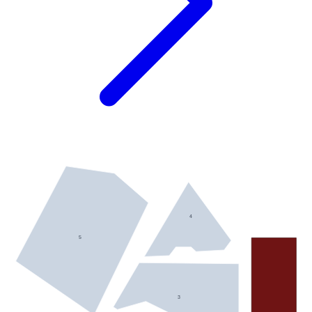
4
5
3