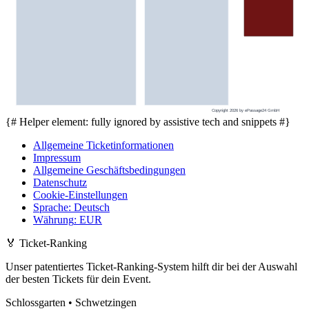
Copyright 2026 by ePassage24 GmbH
{# Helper element: fully ignored by assistive tech and snippets #}
Allgemeine Ticketinformationen
Impressum
Allgemeine Geschäftsbedingungen
Datenschutz
Cookie-Einstellungen
Sprache
:
Deutsch
Währung
:
EUR
🏅
Ticket-Ranking
Unser patentiertes Ticket-Ranking-System hilft dir bei der Auswahl
der besten Tickets für dein Event.
Schlossgarten • Schwetzingen