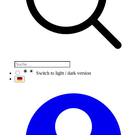
Switch to light / dark version