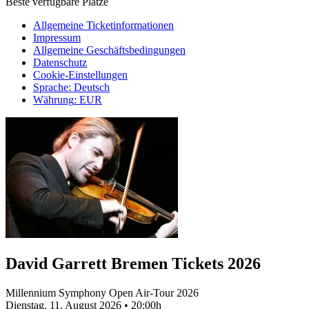
Beste verfügbare Plätze
Allgemeine Ticketinformationen
Impressum
Allgemeine Geschäftsbedingungen
Datenschutz
Cookie-Einstellungen
Sprache
:
Deutsch
Währung
:
EUR
David Garrett Bremen Tickets 2026
Millennium Symphony Open Air-Tour 2026
Dienstag, 11. August 2026
•
20:00h