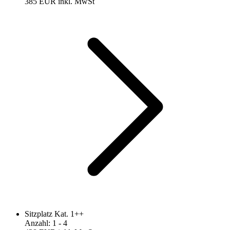
385 EUR
inkl. MwSt
Sitzplatz Kat. 1++
Anzahl
:
1
- 4