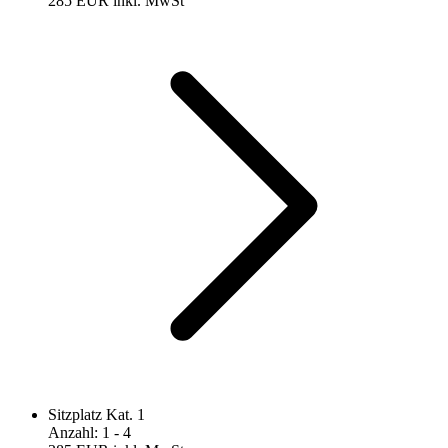
285 EUR
inkl. MwSt
Sitzplatz Kat. 1
Anzahl
:
1
- 4