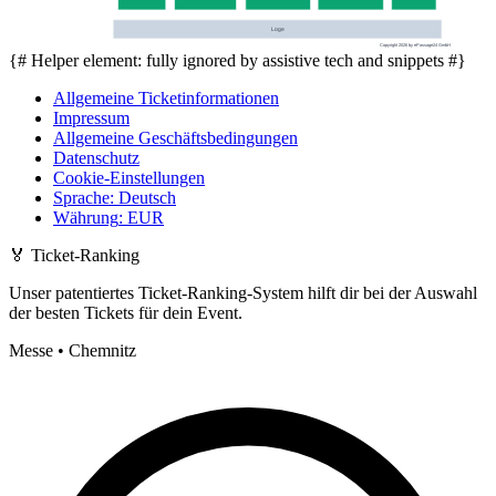
Loge
Copyright 2026 by ePassage24 GmbH
{# Helper element: fully ignored by assistive tech and snippets #}
Allgemeine Ticketinformationen
Impressum
Allgemeine Geschäftsbedingungen
Datenschutz
Cookie-Einstellungen
Sprache
:
Deutsch
Währung
:
EUR
🏅
Ticket-Ranking
Unser patentiertes Ticket-Ranking-System hilft dir bei der Auswahl
der besten Tickets für dein Event.
Messe • Chemnitz