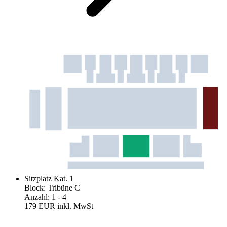
Sitzplatz Kat. 1
Block
:
Tribüne C
Anzahl
:
1
- 4
179 EUR
inkl. MwSt