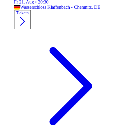
Fr 21. Aug
•
20:30
Wasserschloss Klaffenbach
•
Chemnitz, DE
Tickets