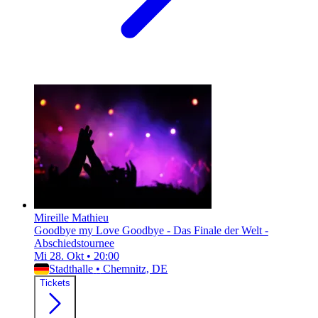
Mireille Mathieu
Goodbye my Love Goodbye - Das Finale der Welt -
Abschiedstournee
Mi 28. Okt
•
20:00
Stadthalle
•
Chemnitz, DE
Tickets