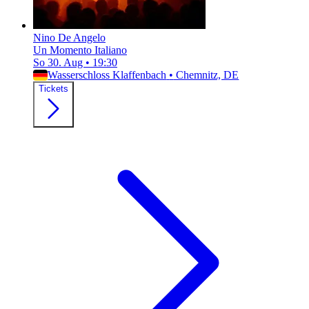
Nino De Angelo
Un Momento Italiano
So 30. Aug
•
19:30
Wasserschloss Klaffenbach
•
Chemnitz, DE
Tickets