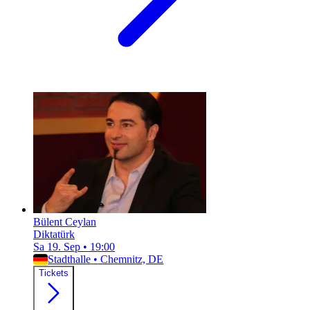
Bülent Ceylan
Diktatürk
Sa 19. Sep
•
19:00
Stadthalle
•
Chemnitz, DE
Tickets