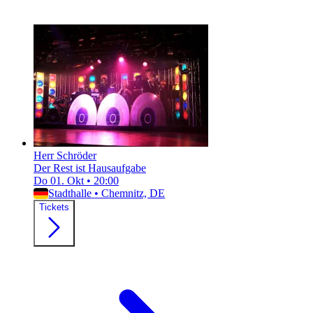
Herr Schröder
Der Rest ist Hausaufgabe
Do 01. Okt
•
20:00
Stadthalle
•
Chemnitz, DE
Tickets