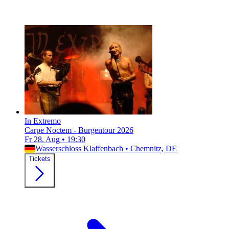
In Extremo
Carpe Noctem - Burgentour 2026
Fr 28. Aug
•
19:30
Wasserschloss Klaffenbach
•
Chemnitz, DE
Tickets