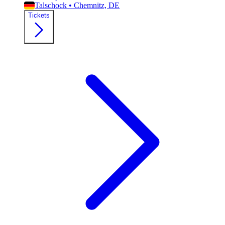
Talschock
•
Chemnitz, DE
Tickets