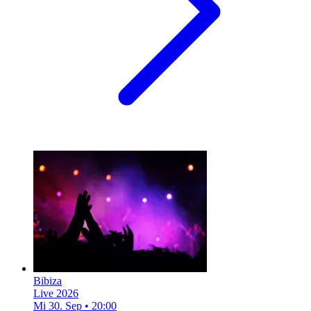
Bibiza
Live 2026
Mi 30. Sep
•
20:00