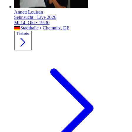
Annett Louisan
Sehnsucht - Live 2026
Mi 14. Okt
•
19:30
Stadthalle
•
Chemnitz, DE
Tickets