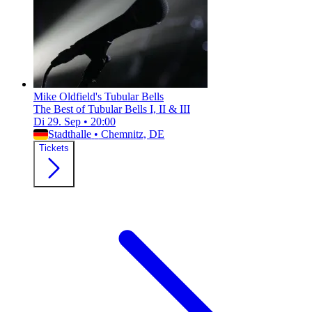
Mike Oldfield's Tubular Bells
The Best of Tubular Bells I, II & III
Di 29. Sep
•
20:00
Stadthalle
•
Chemnitz, DE
Tickets