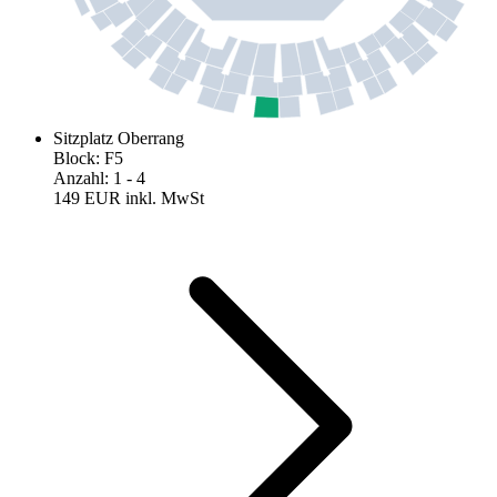
Sitzplatz Oberrang
Block
:
F5
Anzahl
:
1
- 4
149 EUR
inkl. MwSt