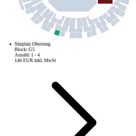
Sitzplatz Oberrang
Block
:
G5
Anzahl
:
1
- 4
146 EUR
inkl. MwSt