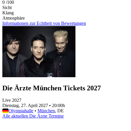
0
/100
Sicht
Klang
Atmosphäre
Informationen zur Echtheit von Bewertungen
Die Ärzte München Tickets 2027
Live 2027
Dienstag, 27. April 2027
•
20:00h
Olympiahalle
•
München
, DE
Alle aktuellen Die Ärzte Termine