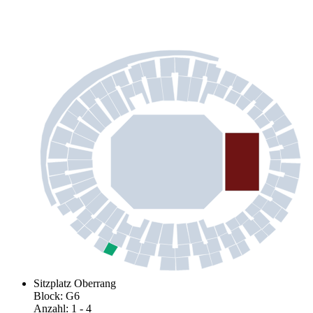
Sitzplatz Oberrang
Block
:
G6
Anzahl
:
1
- 4