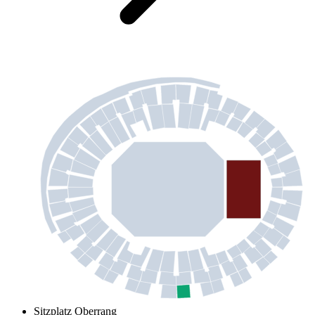
Sitzplatz Oberrang