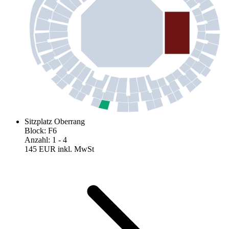
Sitzplatz Oberrang
Block
:
F6
Anzahl
:
1
- 4
145 EUR
inkl. MwSt