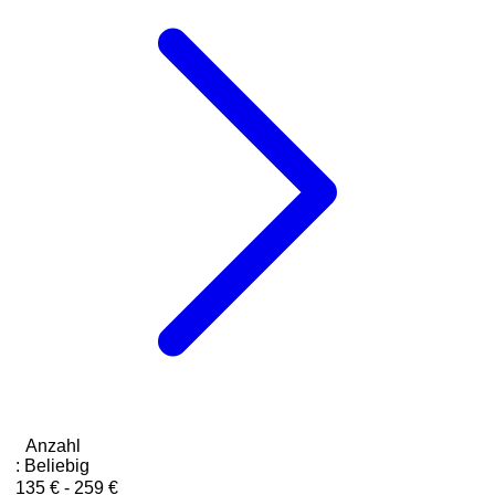
Anzahl
:
Beliebig
135 € - 259 €