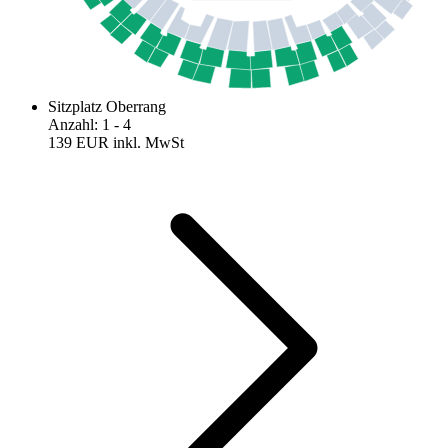
Sitzplatz Oberrang
Anzahl
:
1
- 4
139 EUR
inkl. MwSt