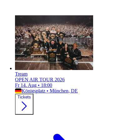
Tream
OPEN AIR TOUR 2026
Fr 14. Aug
•
18:00
Königsplatz
•
München, DE
Tickets