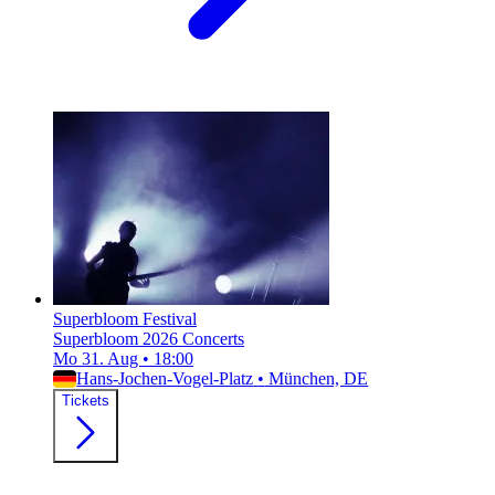
Superbloom Festival
Superbloom 2026 Concerts
Mo 31. Aug
•
18:00
Hans-Jochen-Vogel-Platz
•
München, DE
Tickets