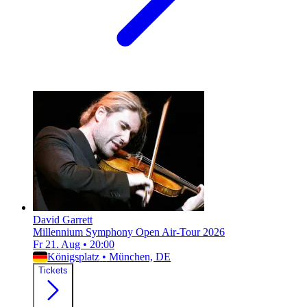
David Garrett
Millennium Symphony Open Air-Tour 2026
Fr 21. Aug
•
20:00
Königsplatz
•
München, DE
Tickets