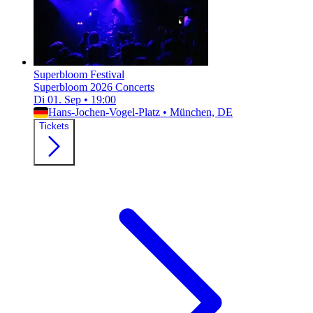
Superbloom Festival
Superbloom 2026 Concerts
Di 01. Sep
•
19:00
Hans-Jochen-Vogel-Platz
•
München, DE
Tickets