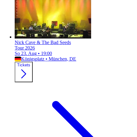
Nick Cave & The Bad Seeds
Tour 2026
So 23. Aug
•
19:00
Königsplatz
•
München, DE
Tickets