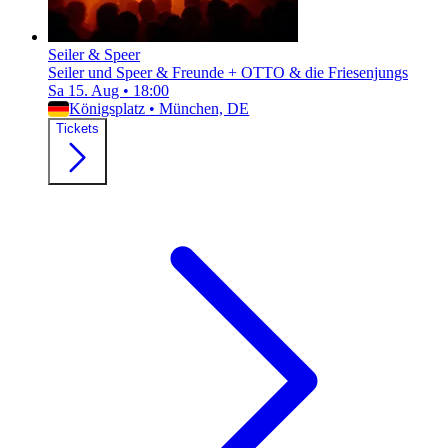
Seiler & Speer
Seiler und Speer & Freunde + OTTO & die Friesenjungs
Sa 15. Aug
•
18:00
Königsplatz
•
München, DE
Tickets