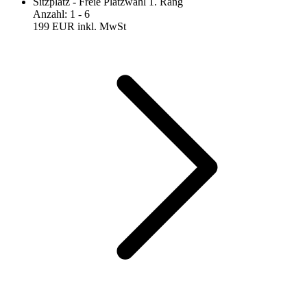
Sitzplatz - Freie Platzwahl 1. Rang
Anzahl
:
1
- 6
199 EUR
inkl. MwSt