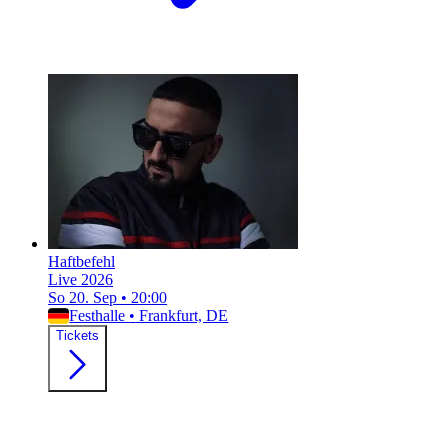
Haftbefehl
Live 2026
So 20. Sep
•
20:00
Festhalle
•
Frankfurt, DE
Tickets