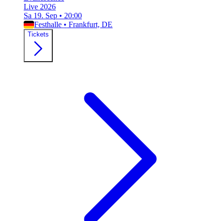
Live 2026
Sa 19. Sep
•
20:00
Festhalle
•
Frankfurt, DE
Tickets