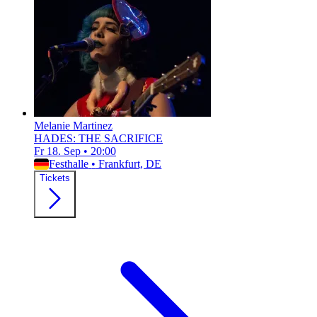
Melanie Martinez
HADES: THE SACRIFICE
Fr 18. Sep
•
20:00
Festhalle
•
Frankfurt, DE
Tickets