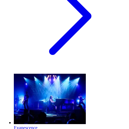
Evanescence