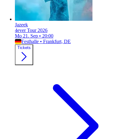
Jazeek
4ever Tour 2026
Mo 21. Sep
•
20:00
Festhalle
•
Frankfurt, DE
Tickets