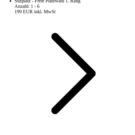
Sitzplatz - Freie Platzwahl 1. Rang
Anzahl
:
1
- 6
199 EUR
inkl. MwSt