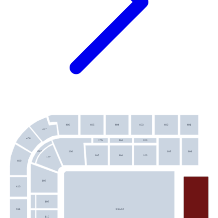
406
405
404
403
402
401
407
408
205
204
203
207
106
102
101
105
104
103
107
409
108
410
109
Pelouse
411
110