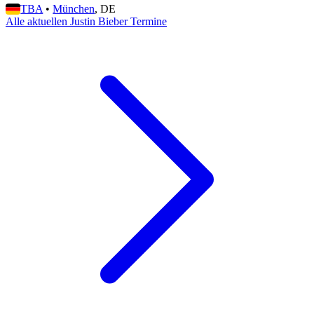
TBA
•
München
, DE
Alle aktuellen Justin Bieber Termine