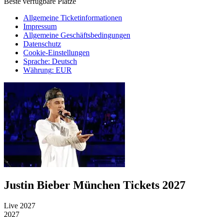
Beste verfügbare Plätze
Allgemeine Ticketinformationen
Impressum
Allgemeine Geschäftsbedingungen
Datenschutz
Cookie-Einstellungen
Sprache
:
Deutsch
Währung
:
EUR
Justin Bieber München Tickets 2027
Live 2027
2027