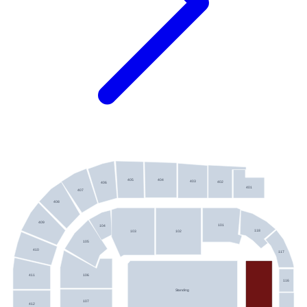
405
404
403
402
406
401
407
408
409
101
104
118
102
103
105
410
117
106
411
116
Standing
107
412