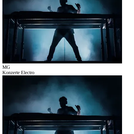
MG
Konzerte
Electro