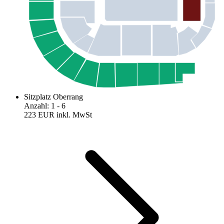
Sitzplatz Oberrang
Anzahl
:
1
- 6
223 EUR
inkl. MwSt