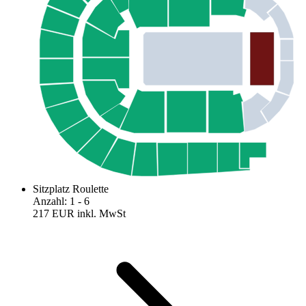
Sitzplatz Roulette
Anzahl
:
1
- 6
217 EUR
inkl. MwSt