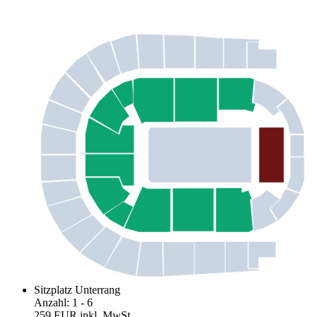
Sitzplatz Unterrang
Anzahl
:
1
- 6
259 EUR
inkl. MwSt