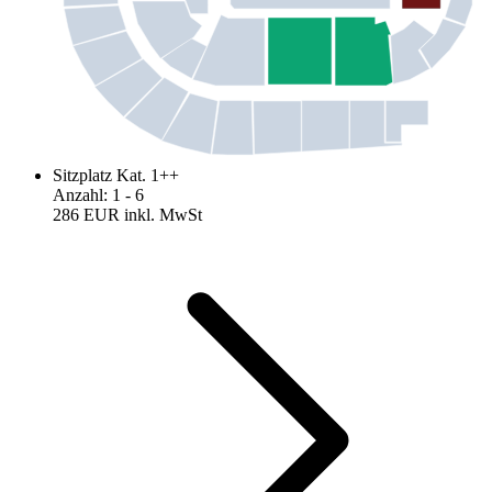
Sitzplatz Kat. 1++
Anzahl
:
1
- 6
286 EUR
inkl. MwSt