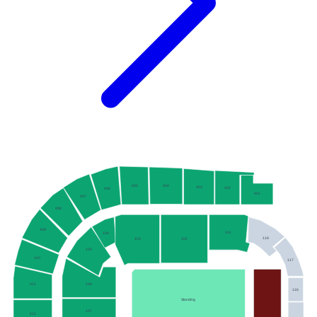
405
404
403
402
406
401
407
408
409
101
104
118
102
103
105
410
117
106
411
116
Standing
107
412