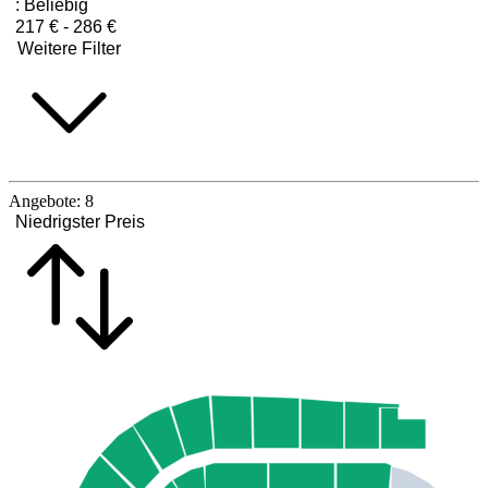
:
Beliebig
217 € - 286 €
Weitere Filter
Angebote:
8
Niedrigster Preis