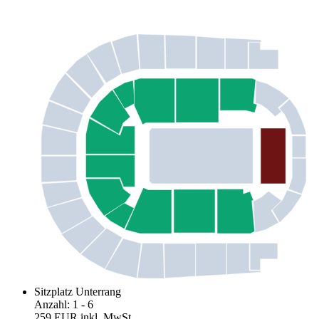
Sitzplatz Unterrang
Anzahl
:
1
- 6
259 EUR
inkl. MwSt