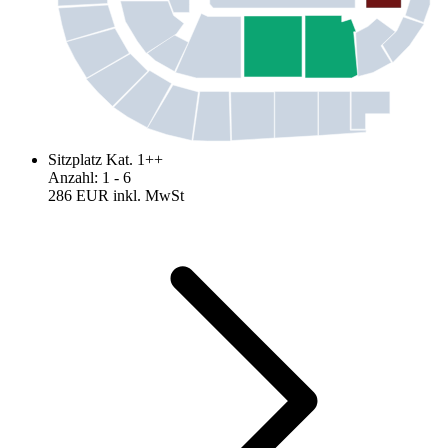
Sitzplatz Kat. 1++
Anzahl
:
1
- 6
286 EUR
inkl. MwSt