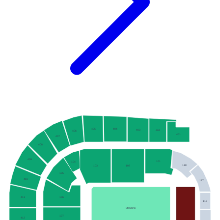
405
404
403
402
406
401
407
408
409
101
104
118
102
103
105
410
117
106
411
116
Standing
107
412