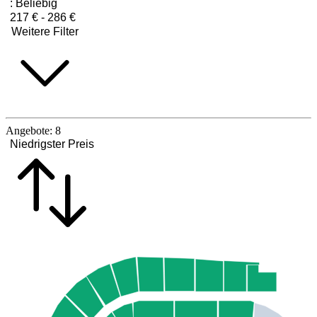
:
Beliebig
217 € - 286 €
Weitere Filter
Angebote:
8
Niedrigster Preis