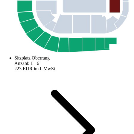
Sitzplatz Oberrang
Anzahl
:
1
- 6
223 EUR
inkl. MwSt