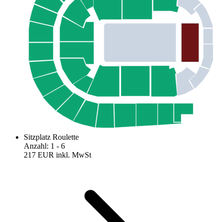
Sitzplatz Roulette
Anzahl
:
1
- 6
217 EUR
inkl. MwSt