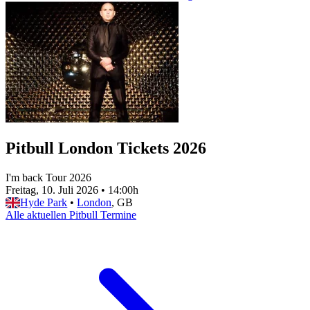
Pitbull London Tickets 2026
I'm back Tour 2026
Freitag, 10. Juli 2026
•
14:00h
Hyde Park
•
London
, GB
Alle aktuellen Pitbull Termine