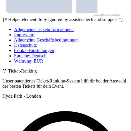
Copyright 2026 by ePassage24 GmbH
{# Helper element: fully ignored by assistive tech and snippets #}
Allgemeine Ticketinformationen
Impressum
Allgemeine Geschäftsbedingungen
Datenschutz
Cookie-Einstellungen
Sprache
:
Deutsch
Währung
:
EUR
🏅
Ticket-Ranking
Unser patentiertes Ticket-Ranking-System hilft dir bei der Auswahl
der besten Tickets für dein Event.
Hyde Park • London