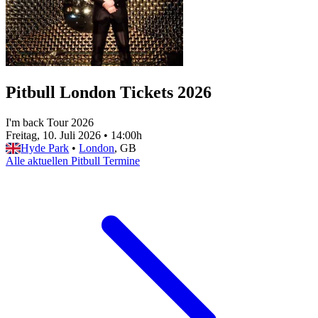
Pitbull London Tickets 2026
I'm back Tour 2026
Freitag, 10. Juli 2026
•
14:00h
Hyde Park
•
London
, GB
Alle aktuellen Pitbull Termine