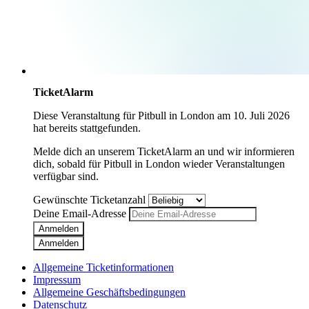
TicketAlarm
Diese Veranstaltung für
Pitbull
in
London
am
10. Juli 2026
hat bereits stattgefunden.
Melde dich an unserem TicketAlarm an und wir informieren
dich, sobald für
Pitbull
in
London
wieder Veranstaltungen
verfügbar sind.
Gewünschte Ticketanzahl
Deine Email-Adresse
Anmelden
Anmelden
Allgemeine Ticketinformationen
Impressum
Allgemeine Geschäftsbedingungen
Datenschutz