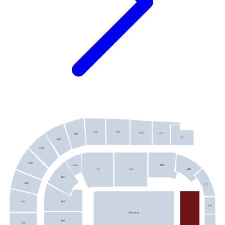
405
404
403
402
406
401
407
408
409
101
104
118
102
103
105
410
117
106
411
116
Standing
107
412