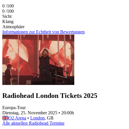
0
/100
0
/100
Sicht
Klang
Atmosphäre
Informationen zur Echtheit von Bewertungen
Radiohead London Tickets 2025
Europa-Tour
Dienstag, 25. November 2025
•
20:00h
O2 Arena
•
London
, GB
Alle aktuellen Radiohead Termine