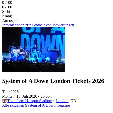
0
/100
0
/100
Sicht
Klang
Atmosphäre
Informationen zur Echtheit von Bewertungen
System of A Down London Tickets 2026
Tour 2026
Montag, 13. Juli 2026
•
20:00h
Tottenham Hotspur Stadium
•
London
, GB
Alle aktuellen System of A Down Termine