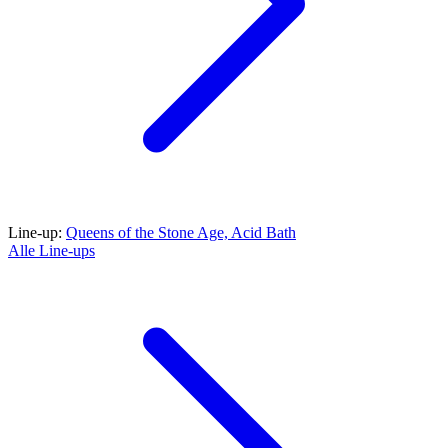
Line-up:
Queens of the Stone Age,
Acid Bath
Alle Line-ups