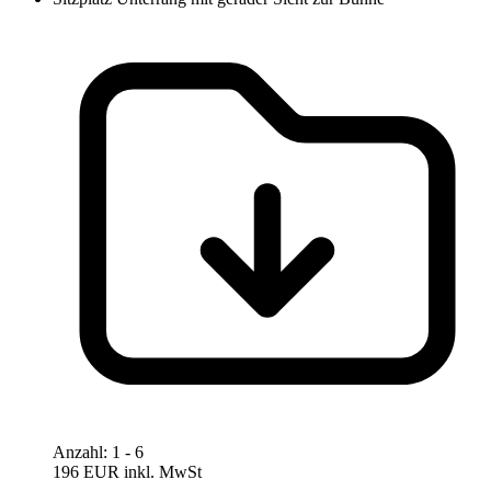
Anzahl
:
1
- 6
196 EUR
inkl. MwSt