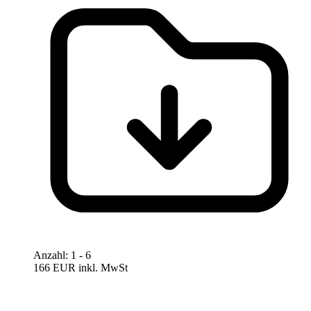
Anzahl
:
1
- 6
166 EUR
inkl. MwSt