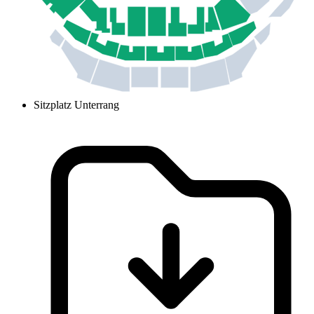
Sitzplatz Unterrang