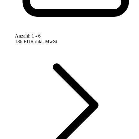
Anzahl
:
1
- 6
186 EUR
inkl. MwSt