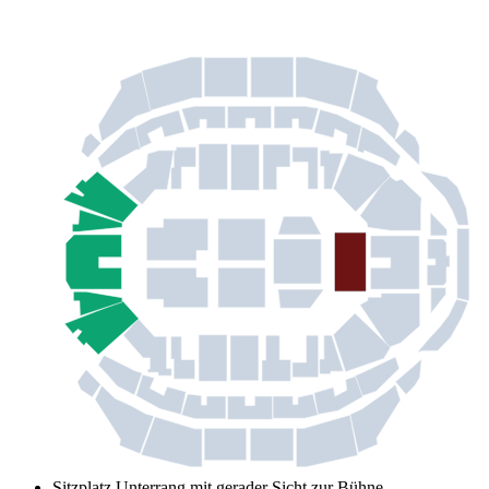
Sitzplatz Unterrang mit gerader Sicht zur Bühne