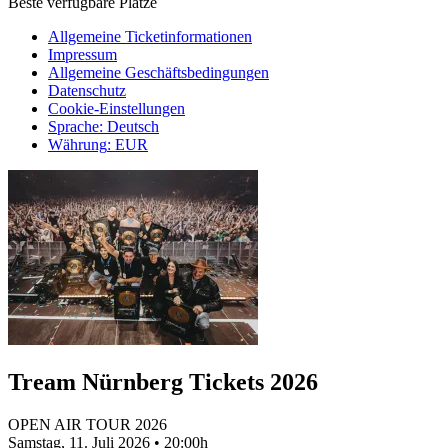
Beste verfügbare Plätze
Allgemeine Ticketinformationen
Impressum
Allgemeine Geschäftsbedingungen
Datenschutz
Cookie-Einstellungen
Sprache
:
Deutsch
Währung
:
EUR
Tream Nürnberg Tickets 2026
OPEN AIR TOUR 2026
Samstag, 11. Juli 2026
•
20:00h