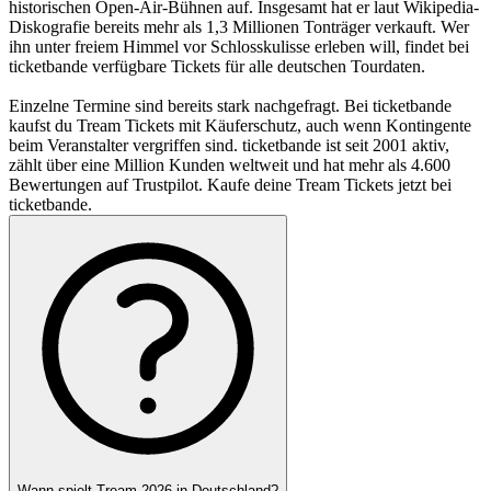
historischen Open-Air-Bühnen auf. Insgesamt hat er laut Wikipedia-
Diskografie bereits mehr als 1,3 Millionen Tonträger verkauft. Wer
ihn unter freiem Himmel vor Schlosskulisse erleben will, findet bei
ticketbande verfügbare Tickets für alle deutschen Tourdaten.
Einzelne Termine sind bereits stark nachgefragt. Bei ticketbande
kaufst du Tream Tickets mit Käuferschutz, auch wenn Kontingente
beim Veranstalter vergriffen sind. ticketbande ist seit 2001 aktiv,
zählt über eine Million Kunden weltweit und hat mehr als 4.600
Bewertungen auf Trustpilot. Kaufe deine Tream Tickets jetzt bei
ticketbande.
Wann spielt Tream 2026 in Deutschland?