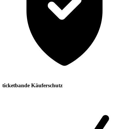
ticketbande Käuferschutz