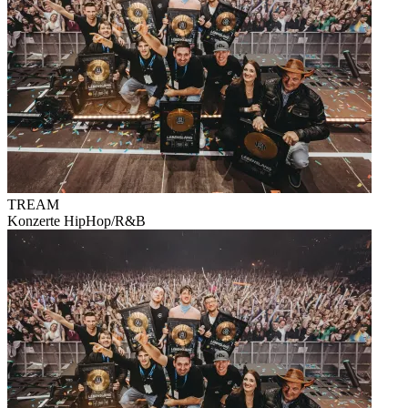
TREAM
Konzerte
HipHop/R&B