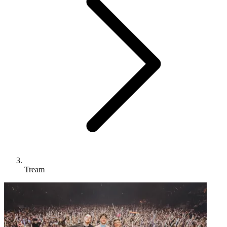
Tream