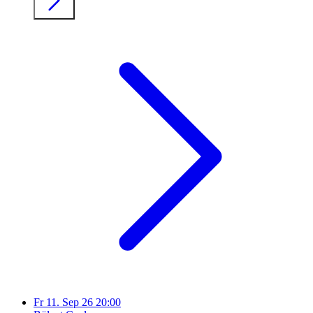
Fr
11. Sep 26
20:00