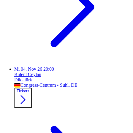
Mi
04. Nov 26
20:00
Bülent Ceylan
Diktatürk
Congress-Centrum
•
Suhl
, DE
Tickets