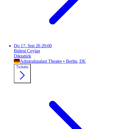
Do
17. Sep 26
20:00
Bülent Ceylan
Diktatürk
Admiralspalast Theater
•
Berlin
, DE
Tickets