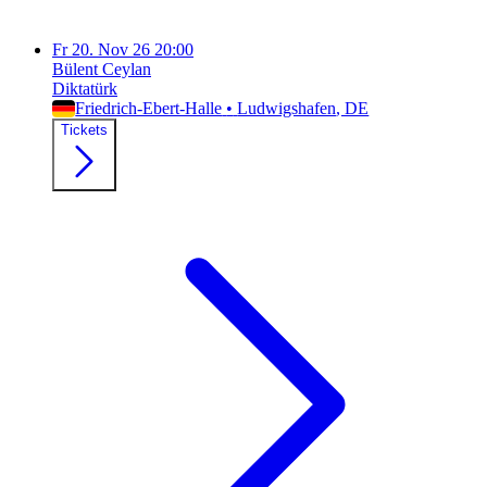
Fr
20. Nov 26
20:00
Bülent Ceylan
Diktatürk
Friedrich-Ebert-Halle
•
Ludwigshafen
, DE
Tickets