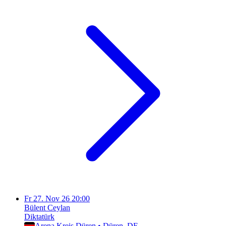
Fr
27. Nov 26
20:00
Bülent Ceylan
Diktatürk
Arena Kreis Düren
•
Düren
, DE