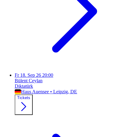
Fr
18. Sep 26
20:00
Bülent Ceylan
Diktatürk
Haus Auensee
•
Leipzig
, DE
Tickets