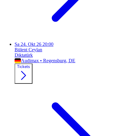
Sa
24. Okt 26
20:00
Bülent Ceylan
Diktatürk
Audimax
•
Regensburg
, DE
Tickets