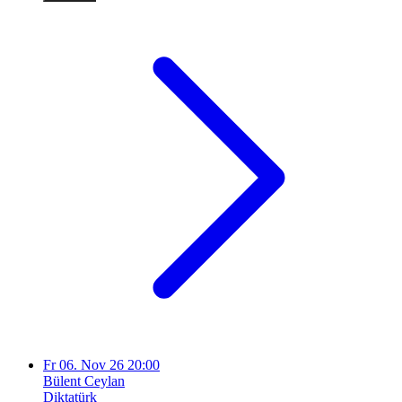
Fr
06. Nov 26
20:00
Bülent Ceylan
Diktatürk