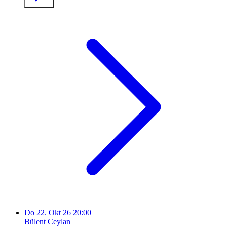
Do
22. Okt 26
20:00
Bülent Ceylan