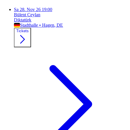
Sa
28. Nov 26
19:00
Bülent Ceylan
Diktatürk
Stadthalle
•
Hagen
, DE
Tickets