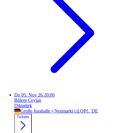
Do
05. Nov 26
20:00
Bülent Ceylan
Diktatürk
Große Jurahalle
•
Neumarkt i.d.OPf.
, DE
Tickets