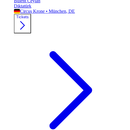
Bülent Ceylan
Diktatürk
Circus Krone
•
München
, DE
Tickets