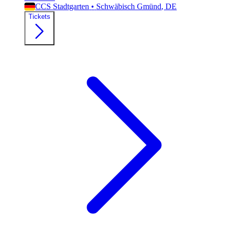
CCS Stadtgarten
•
Schwäbisch Gmünd
, DE
Tickets