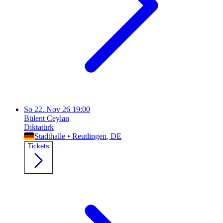
So
22. Nov 26
19:00
Bülent Ceylan
Diktatürk
Stadthalle
•
Reutlingen
, DE
Tickets