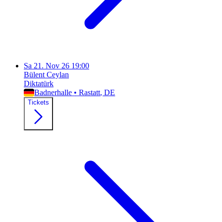
Sa
21. Nov 26
19:00
Bülent Ceylan
Diktatürk
Badnerhalle
•
Rastatt
, DE
Tickets