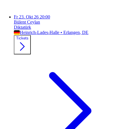
Fr
23. Okt 26
20:00
Bülent Ceylan
Diktatürk
Heinrich-Lades-Halle
•
Erlangen
, DE
Tickets