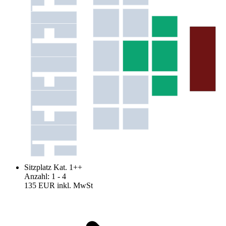
Sitzplatz Kat. 1++
Anzahl
:
1
- 4
135 EUR
inkl. MwSt