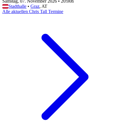
Samstag, 07. November 2026
•
20:00h
Stadthalle
•
Graz
, AT
Alle aktuellen Chris Tall Termine