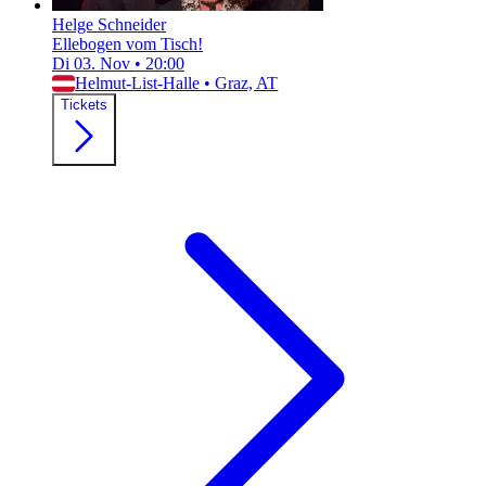
Helge Schneider
Ellebogen vom Tisch!
Di 03. Nov
•
20:00
Helmut-List-Halle
•
Graz, AT
Tickets