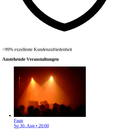
>99% exzellente Kundenzufriedenheit
Anstehende Veranstaltungen
Faun
So 30. Aug
•
20:00