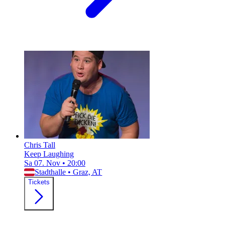
Chris Tall
Keep Laughing
Sa 07. Nov
•
20:00
Stadthalle
•
Graz, AT
Tickets