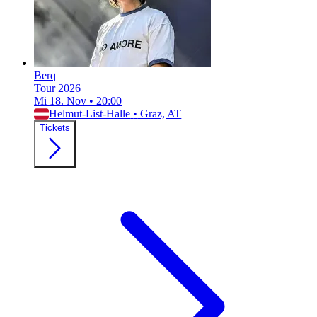
Berq
Tour 2026
Mi 18. Nov
•
20:00
Helmut-List-Halle
•
Graz, AT
Tickets