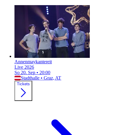
Annenmaykantereit
Live 2026
So 20. Sep
•
20:00
Stadthalle
•
Graz, AT
Tickets