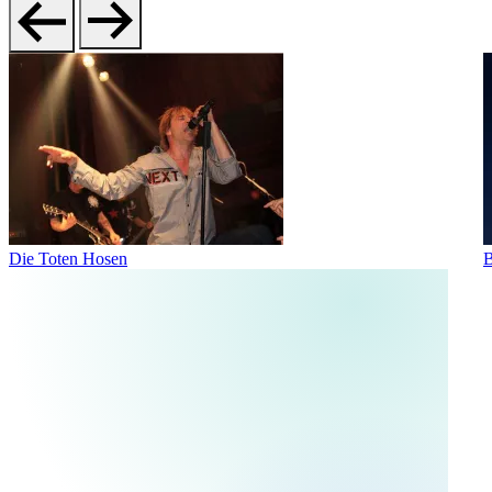
Die Toten Hosen
B