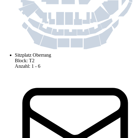
Sitzplatz Oberrang
Block
:
T2
Anzahl
:
1
- 6