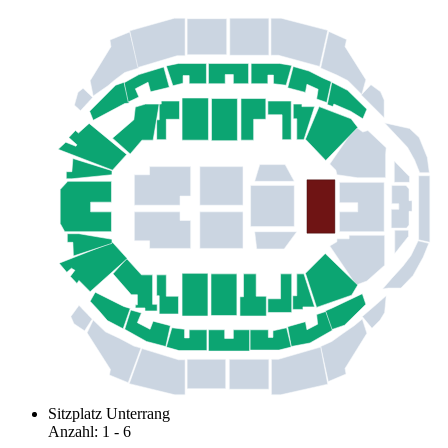
Sitzplatz Unterrang
Anzahl
:
1
- 6