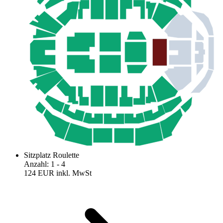
Sitzplatz Roulette
Anzahl
:
1
- 4
124 EUR
inkl. MwSt