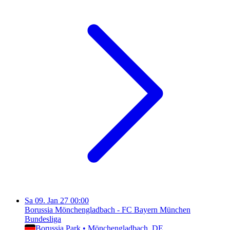
Sa
09. Jan 27
00:00
Borussia Mönchengladbach - FC Bayern München
Bundesliga
Borussia Park
•
Mönchengladbach
, DE