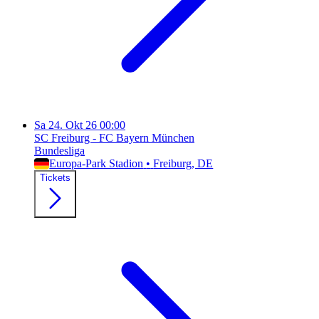
Sa
24. Okt 26
00:00
SC Freiburg - FC Bayern München
Bundesliga
Europa-Park Stadion
•
Freiburg
, DE
Tickets