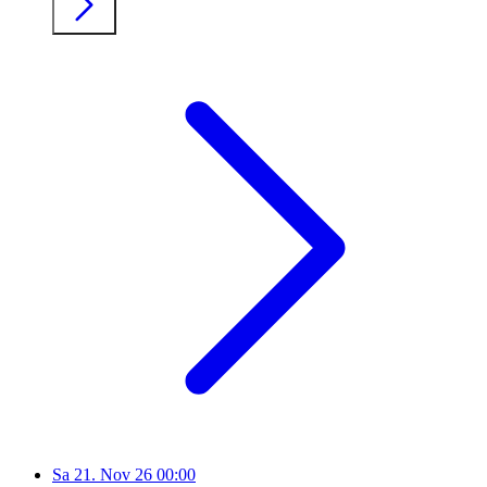
Sa
21. Nov 26
00:00