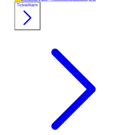
TicketAlarm