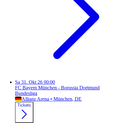
Sa
31. Okt 26
00:00
FC Bayern München - Borussia Dortmund
Bundesliga
Allianz Arena
•
München
, DE
Tickets