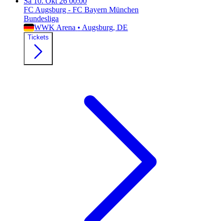
Sa
10. Okt 26
00:00
FC Augsburg - FC Bayern München
Bundesliga
WWK Arena
•
Augsburg
, DE
Tickets