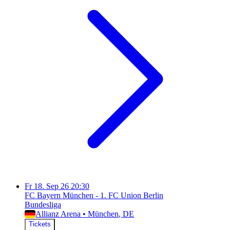
Fr
18. Sep 26
20:30
FC Bayern München - 1. FC Union Berlin
Bundesliga
Allianz Arena
•
München
, DE
Tickets