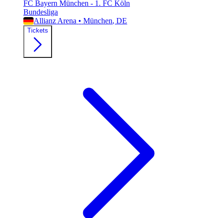
FC Bayern München - 1. FC Köln
Bundesliga
Allianz Arena
•
München
, DE
Tickets