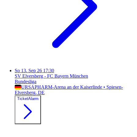
So
13. Sep 26
17:30
SV Elversberg - FC Bayern München
Bundesliga
URSAPHARM-Arena an der Kaiserlinde
•
Spiesen-
Elversberg
, DE
TicketAlarm