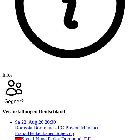
Infos
Gegner
?
Veranstaltungen Deutschland
Sa
22. Aug 26
20:30
Borussia Dortmund - FC Bayern München
Franz-Beckenbauer-Supercup
Signal Iduna Park
•
Dortmund
, DE