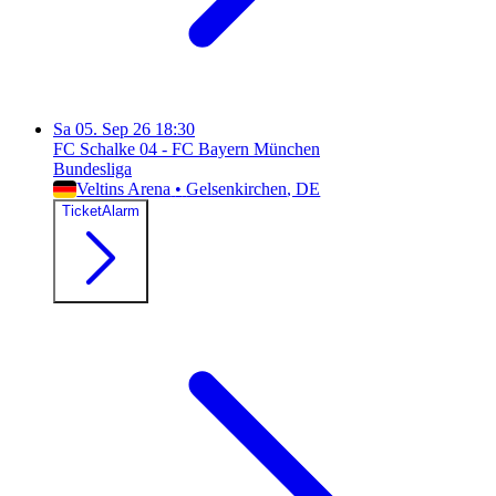
Sa
05. Sep 26
18:30
FC Schalke 04 - FC Bayern München
Bundesliga
Veltins Arena
•
Gelsenkirchen
, DE
TicketAlarm