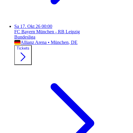
Sa
17. Okt 26
00:00
FC Bayern München - RB Leipzig
Bundesliga
Allianz Arena
•
München
, DE
Tickets