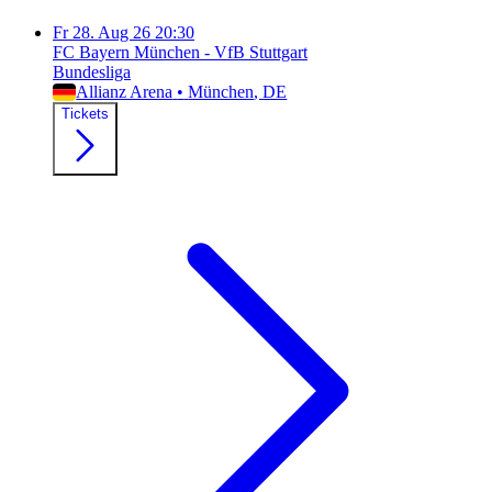
Fr
28. Aug 26
20:30
FC Bayern München - VfB Stuttgart
Bundesliga
Allianz Arena
•
München
, DE
Tickets