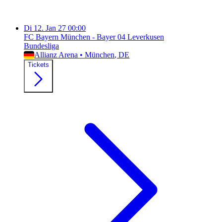
Di
12. Jan 27
00:00
FC Bayern München - Bayer 04 Leverkusen
Bundesliga
Allianz Arena
•
München
, DE
Tickets