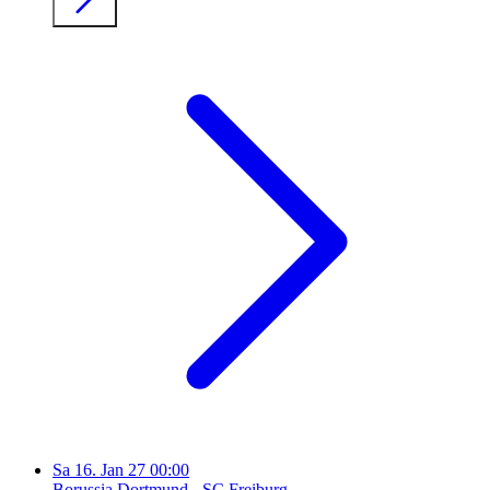
Sa
16. Jan 27
00:00
Borussia Dortmund - SC Freiburg