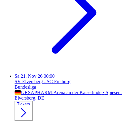
Sa
21. Nov 26
00:00
SV Elversberg - SC Freiburg
Bundesliga
URSAPHARM-Arena an der Kaiserlinde
•
Spiesen-
Elversberg
, DE
Tickets