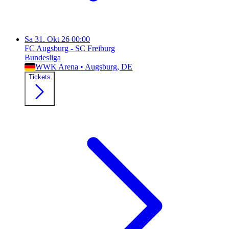
Sa
31. Okt 26
00:00
FC Augsburg - SC Freiburg
Bundesliga
WWK Arena
•
Augsburg
, DE
Tickets