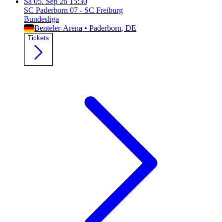
Sa
05. Sep 26
15:30
SC Paderborn 07 - SC Freiburg
Bundesliga
Benteler-Arena
•
Paderborn
, DE
Tickets