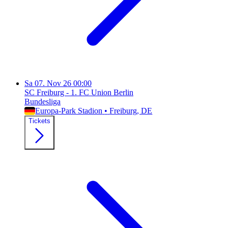
Sa
07. Nov 26
00:00
SC Freiburg - 1. FC Union Berlin
Bundesliga
Europa-Park Stadion
•
Freiburg
, DE
Tickets