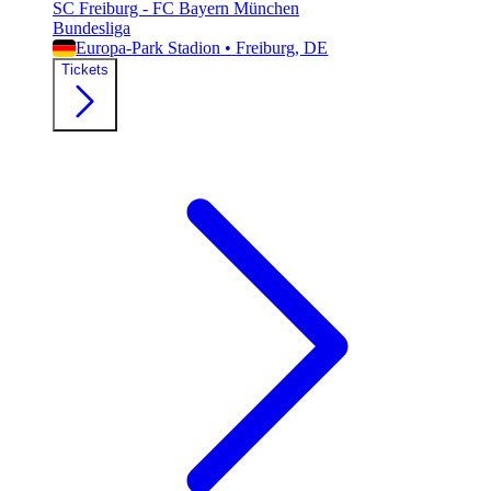
SC Freiburg - FC Bayern München
Bundesliga
Europa-Park Stadion
•
Freiburg
, DE
Tickets