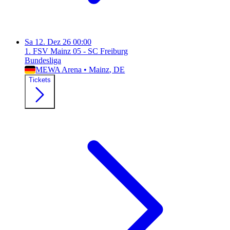
Sa
12. Dez 26
00:00
1. FSV Mainz 05 - SC Freiburg
Bundesliga
MEWA Arena
•
Mainz
, DE
Tickets