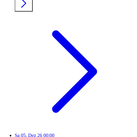
Sa
05. Dez 26
00:00