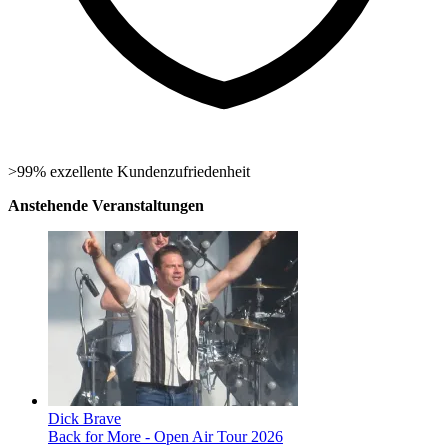
>99% exzellente Kundenzufriedenheit
Anstehende Veranstaltungen
Dick Brave
Back for More - Open Air Tour 2026