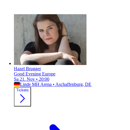
Hazel Brugger
Good Evening Europe
Sa 21. Nov
•
20:00
Linde MH Arena
•
Aschaffenburg, DE
Tickets