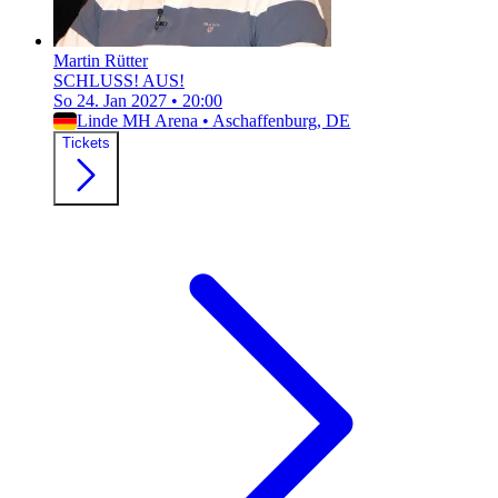
Martin Rütter
SCHLUSS! AUS!
So 24. Jan 2027
•
20:00
Linde MH Arena
•
Aschaffenburg, DE
Tickets