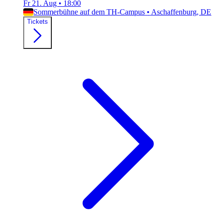
Fr 21. Aug
•
18:00
Sommerbühne auf dem TH-Campus
•
Aschaffenburg, DE
Tickets