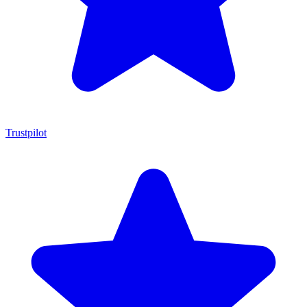
Trustpilot