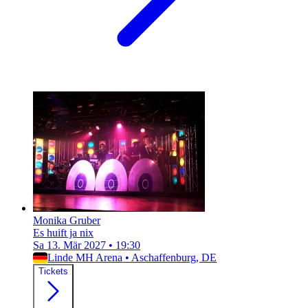
Monika Gruber
Es huift ja nix
Sa 13. Mär 2027
•
19:30
Linde MH Arena
•
Aschaffenburg, DE
Tickets