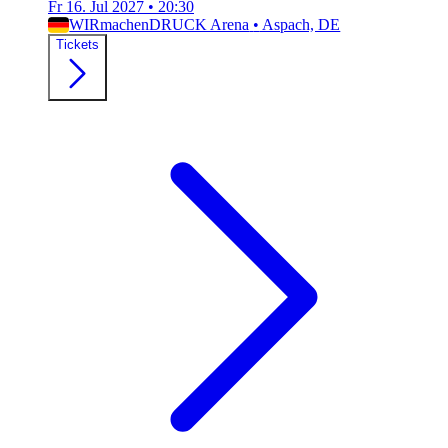
Fr 16. Jul 2027
•
20:30
WIRmachenDRUCK Arena
•
Aspach, DE
Tickets