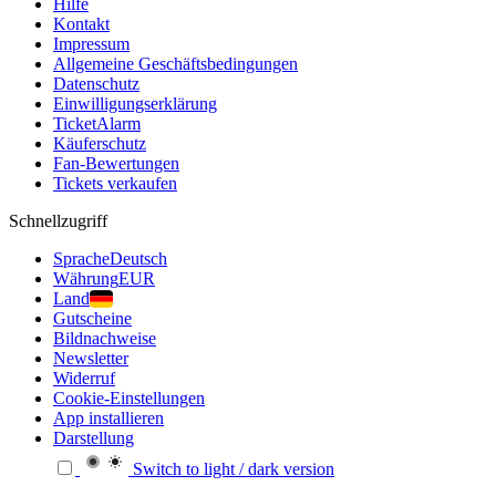
Hilfe
Kontakt
Impressum
Allgemeine Geschäftsbedingungen
Datenschutz
Einwilligungserklärung
TicketAlarm
Käuferschutz
Fan-Bewertungen
Tickets verkaufen
Schnellzugriff
Sprache
Deutsch
Währung
EUR
Land
Gutscheine
Bildnachweise
Newsletter
Widerruf
Cookie-Einstellungen
App installieren
Darstellung
Switch to light / dark version