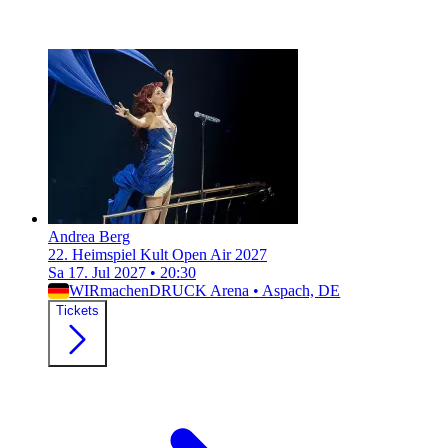
Andrea Berg
22. Heimspiel Kult Open Air 2027
Sa 17. Jul 2027
•
20:30
WIRmachenDRUCK Arena
•
Aspach, DE
Tickets