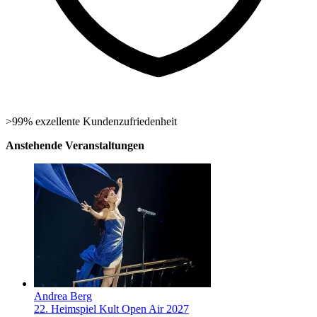
>99% exzellente Kundenzufriedenheit
Anstehende Veranstaltungen
Andrea Berg
22. Heimspiel Kult Open Air 2027