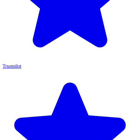
Trustpilot