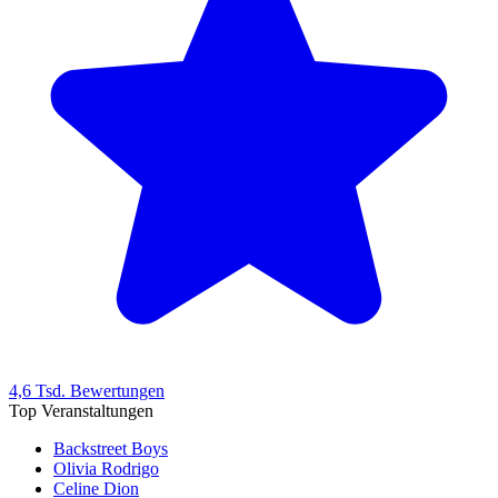
4,6 Tsd. Bewertungen
Top Veranstaltungen
Backstreet Boys
Olivia Rodrigo
Celine Dion