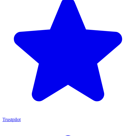
Trustpilot