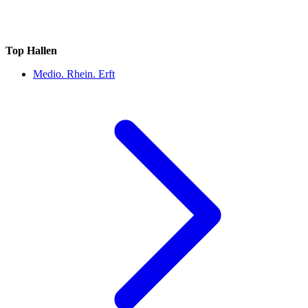
Top Hallen
Medio. Rhein. Erft