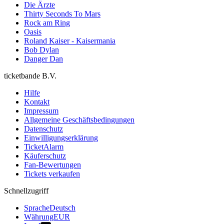
Die Ärzte
Thirty Seconds To Mars
Rock am Ring
Oasis
Roland Kaiser - Kaisermania
Bob Dylan
Danger Dan
ticketbande B.V.
Hilfe
Kontakt
Impressum
Allgemeine Geschäftsbedingungen
Datenschutz
Einwilligungserklärung
TicketAlarm
Käuferschutz
Fan-Bewertungen
Tickets verkaufen
Schnellzugriff
Sprache
Deutsch
Währung
EUR