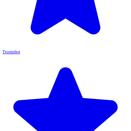
Trustpilot