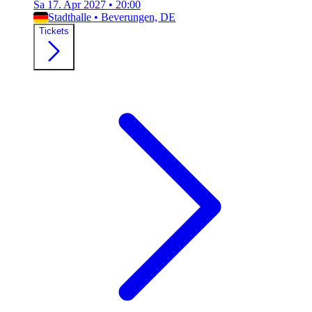
Sa 17. Apr 2027
•
20:00
Stadthalle
•
Beverungen, DE
Tickets