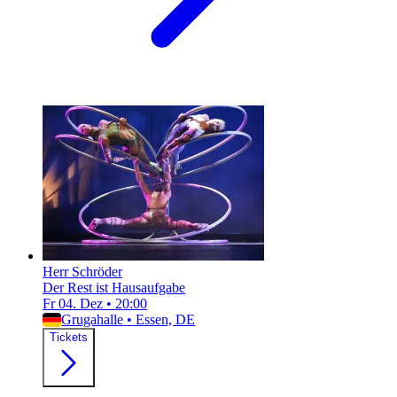
Herr Schröder
Der Rest ist Hausaufgabe
Fr 04. Dez
•
20:00
Grugahalle
•
Essen, DE
Tickets