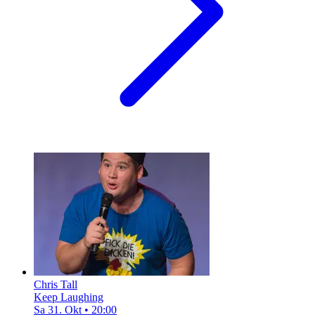
Chris Tall
Keep Laughing
Sa 31. Okt
•
20:00