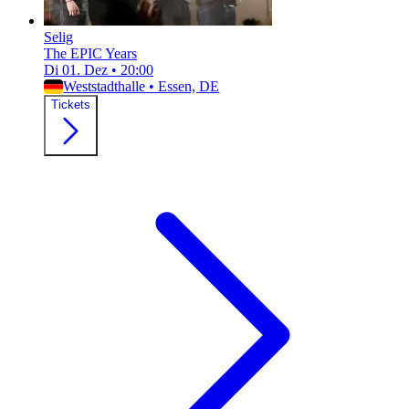
Selig
The EPIC Years
Di 01. Dez
•
20:00
Weststadthalle
•
Essen, DE
Tickets