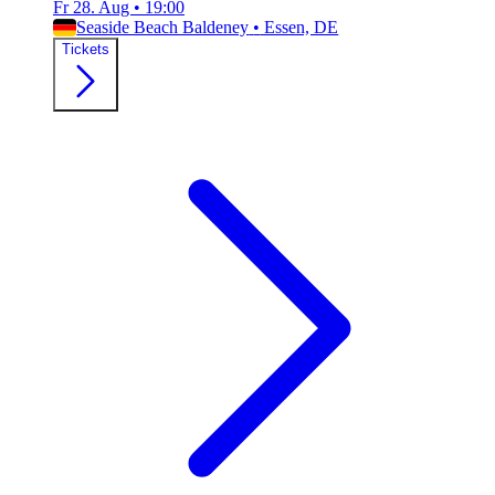
Fr 28. Aug
•
19:00
Seaside Beach Baldeney
•
Essen, DE
Tickets