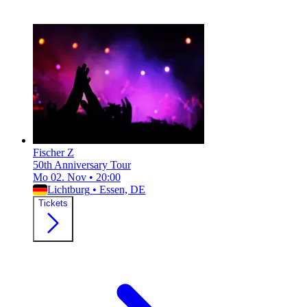
Fischer Z
50th Anniversary Tour
Mo 02. Nov
•
20:00
Lichtburg
•
Essen, DE
Tickets