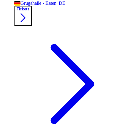
Grugahalle
•
Essen, DE
Tickets