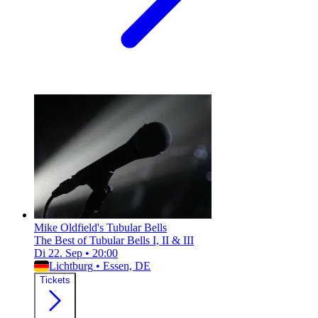
Mike Oldfield's Tubular Bells
The Best of Tubular Bells I, II & III
Di 22. Sep
•
20:00
Lichtburg
•
Essen, DE
Tickets