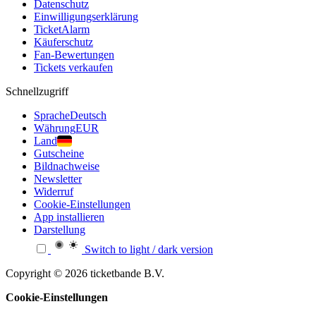
Datenschutz
Einwilligungserklärung
TicketAlarm
Käuferschutz
Fan-Bewertungen
Tickets verkaufen
Schnellzugriff
Sprache
Deutsch
Währung
EUR
Land
Gutscheine
Bildnachweise
Newsletter
Widerruf
Cookie-Einstellungen
App installieren
Darstellung
Switch to light / dark version
Copyright © 2026 ticketbande B.V.
Cookie-Einstellungen