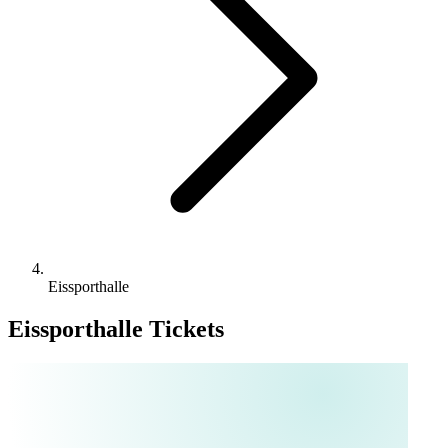
Eissporthalle
Eissporthalle Tickets