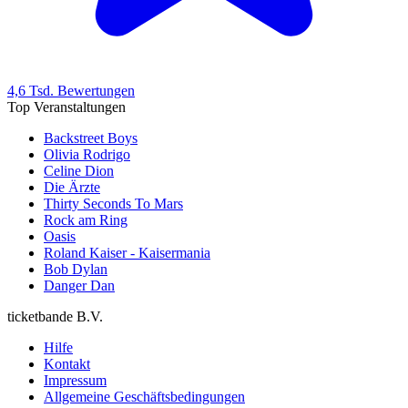
4,6 Tsd. Bewertungen
Top Veranstaltungen
Backstreet Boys
Olivia Rodrigo
Celine Dion
Die Ärzte
Thirty Seconds To Mars
Rock am Ring
Oasis
Roland Kaiser - Kaisermania
Bob Dylan
Danger Dan
ticketbande B.V.
Hilfe
Kontakt
Impressum
Allgemeine Geschäftsbedingungen