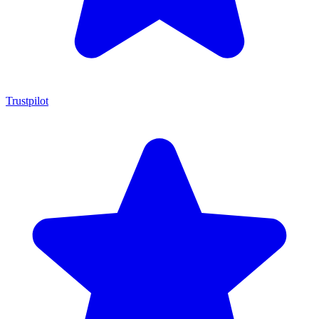
Trustpilot