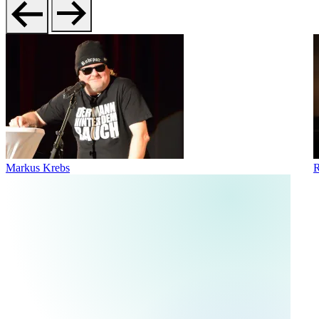
Markus Krebs