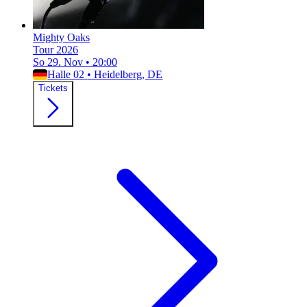
Mighty Oaks
Tour 2026
So 29. Nov
•
20:00
Halle 02
•
Heidelberg, DE
Tickets