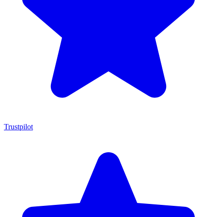
Trustpilot