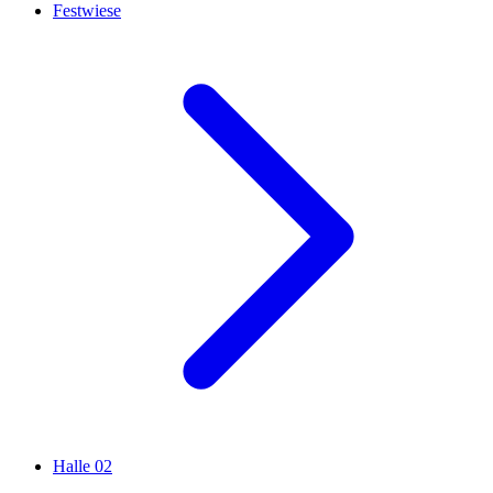
Festwiese
Halle 02