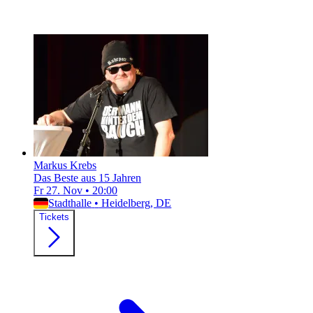
Markus Krebs
Das Beste aus 15 Jahren
Fr 27. Nov
•
20:00
Stadthalle
•
Heidelberg, DE
Tickets