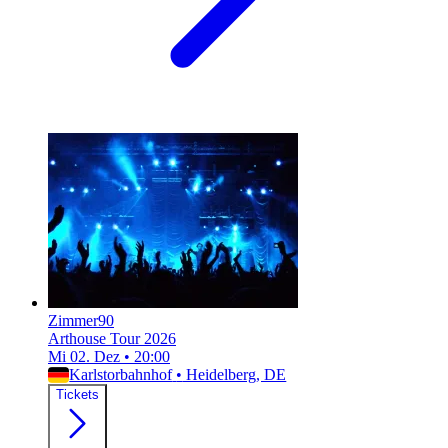
Zimmer90
Arthouse Tour 2026
Mi 02. Dez
•
20:00
Karlstorbahnhof
•
Heidelberg, DE
Tickets