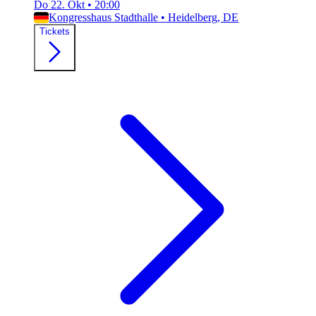
Do 22. Okt
•
20:00
Kongresshaus Stadthalle
•
Heidelberg, DE
Tickets