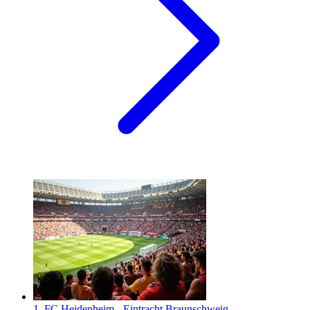
1. FC Heidenheim - Eintracht Braunschweig