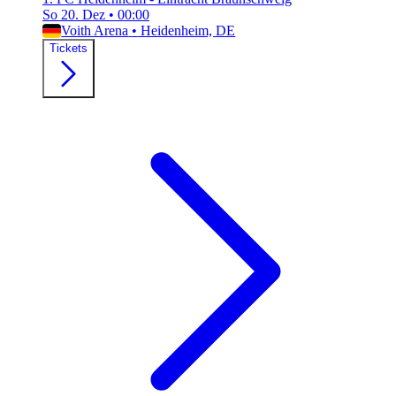
So 20. Dez
•
00:00
Voith Arena
•
Heidenheim, DE
Tickets