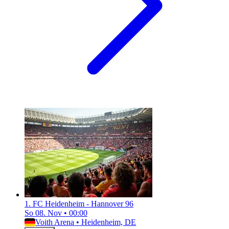
1. FC Heidenheim - Hannover 96
So 08. Nov
•
00:00
Voith Arena
•
Heidenheim, DE