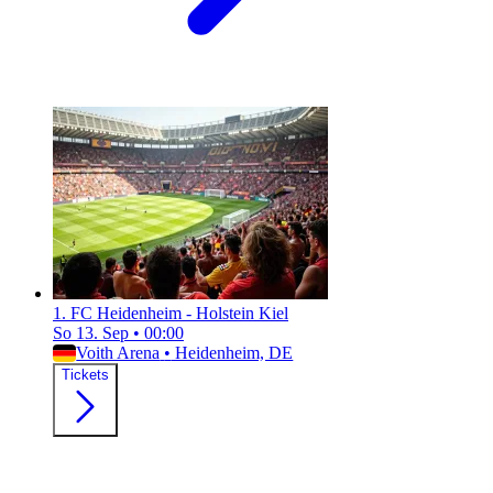
1. FC Heidenheim - Holstein Kiel
So 13. Sep
•
00:00
Voith Arena
•
Heidenheim, DE
Tickets