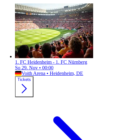
1. FC Heidenheim - 1. FC Nürnberg
So 29. Nov
•
00:00
Voith Arena
•
Heidenheim, DE
Tickets