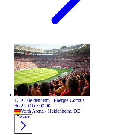
1. FC Heidenheim - Energie Cottbus
So 25. Okt
•
00:00
Voith Arena
•
Heidenheim, DE
Tickets