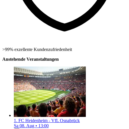
>99% exzellente Kundenzufriedenheit
Anstehende Veranstaltungen
1. FC Heidenheim - VfL Osnabrück
Sa 08. Aug
•
13:00