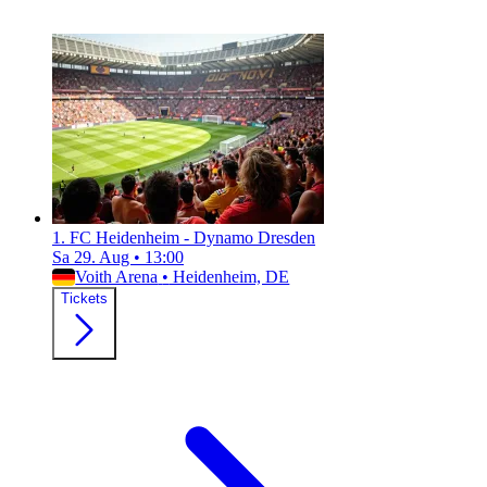
1. FC Heidenheim - Dynamo Dresden
Sa 29. Aug
•
13:00
Voith Arena
•
Heidenheim, DE
Tickets