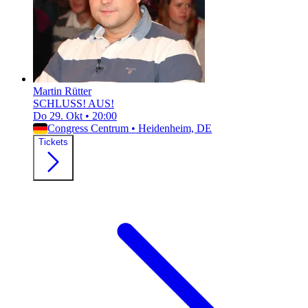
Martin Rütter
SCHLUSS! AUS!
Do 29. Okt
•
20:00
Congress Centrum
•
Heidenheim, DE
Tickets