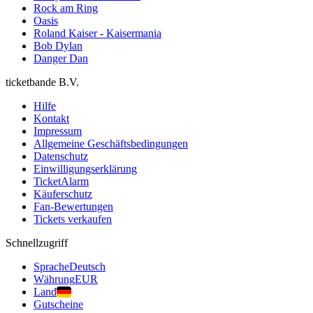
Rock am Ring
Oasis
Roland Kaiser - Kaisermania
Bob Dylan
Danger Dan
ticketbande B.V.
Hilfe
Kontakt
Impressum
Allgemeine Geschäftsbedingungen
Datenschutz
Einwilligungserklärung
TicketAlarm
Käuferschutz
Fan-Bewertungen
Tickets verkaufen
Schnellzugriff
Sprache
Deutsch
Währung
EUR
Land
Gutscheine