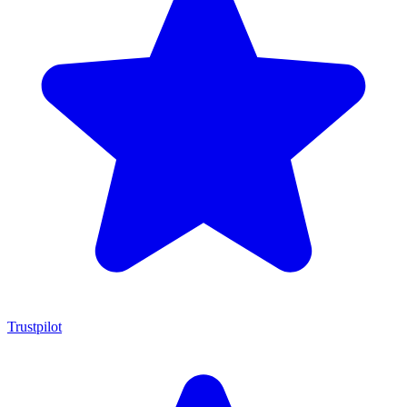
Trustpilot