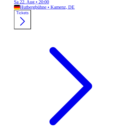
Sa 22. Aug
•
20:00
Hutbergbühne
•
Kamenz, DE
Tickets