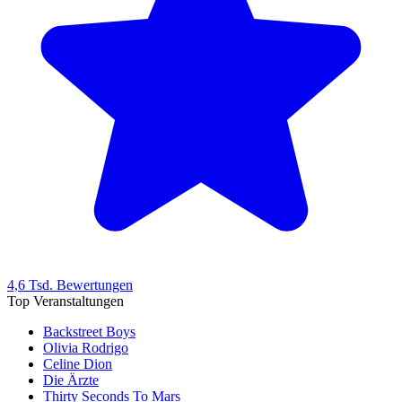
4,6 Tsd. Bewertungen
Top Veranstaltungen
Backstreet Boys
Olivia Rodrigo
Celine Dion
Die Ärzte
Thirty Seconds To Mars