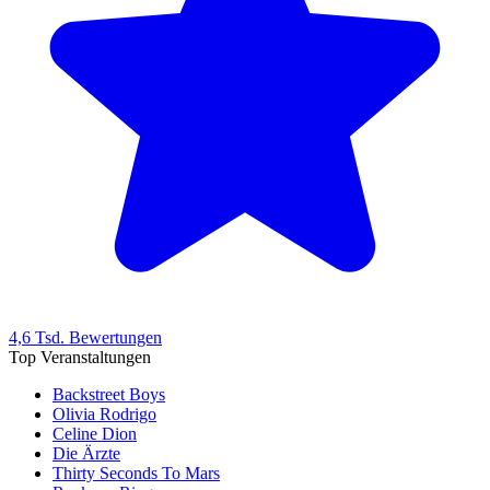
4,6 Tsd. Bewertungen
Top Veranstaltungen
Backstreet Boys
Olivia Rodrigo
Celine Dion
Die Ärzte
Thirty Seconds To Mars