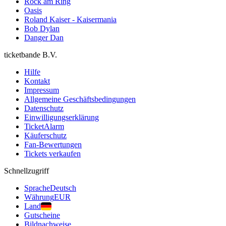
Rock am Ring
Oasis
Roland Kaiser - Kaisermania
Bob Dylan
Danger Dan
ticketbande B.V.
Hilfe
Kontakt
Impressum
Allgemeine Geschäftsbedingungen
Datenschutz
Einwilligungserklärung
TicketAlarm
Käuferschutz
Fan-Bewertungen
Tickets verkaufen
Schnellzugriff
Sprache
Deutsch
Währung
EUR
Land
Gutscheine
Bildnachweise