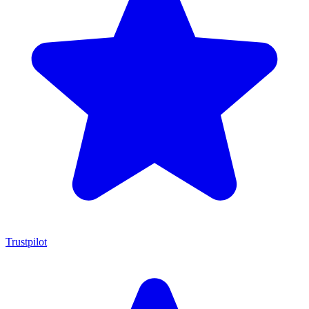
Trustpilot