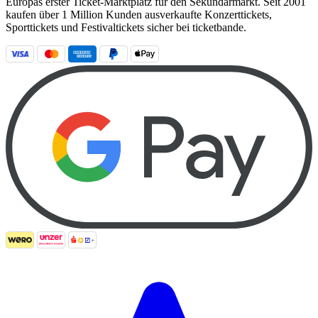
Europas erster Ticket-Marktplatz für den Sekundärmarkt. Seit 2001
kaufen über 1 Million Kunden ausverkaufte Konzerttickets,
Sporttickets und Festivaltickets sicher bei ticketbande.